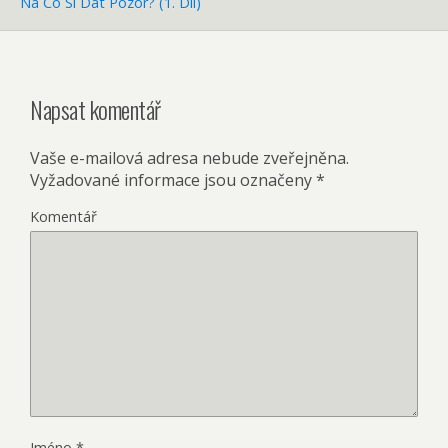
Na Co Si Dát Pozor? (1. Díl)
Napsat komentář
Vaše e-mailová adresa nebude zveřejněna.
Vyžadované informace jsou označeny
*
Komentář
Jméno
*