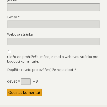
E-mail
*
Webová stránka
Uložit do prohlížeče jméno, e-mail a webovou stránku pro
budoucí komentáře.
Doplňte rovnici pro ověření, že nejste bot
*
devět ×
= 9