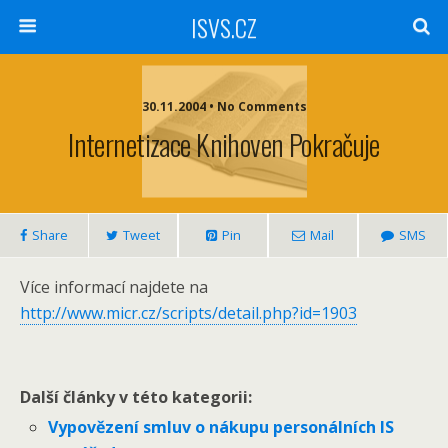
ISVS.CZ
30.11.2004 • No Comments
Internetizace Knihoven Pokračuje
Share
Tweet
Pin
Mail
SMS
Více informací najdete na
http://www.micr.cz/scripts/detail.php?id=1903
Další články v této kategorii:
Vypovězení smluv o nákupu personálních IS