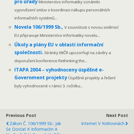
pro úřady
Ministerstvo informatiky oznámilo
vypovězení smluv o koordinaci nákupu personálních
informačních systémů...
Novela 106/1999 Sb.,
V souvislosti s novou směrnicí
EU připravuje Ministerstvo informatiky novelu...
Úkoly a plány EU v oblasti informační
společnosti.
Stránky MIČR upozorňují na závěry a
doporučení konference Rethinking the...
ITAPA 2004 – vyhodnoceny úspěšné e-
Government projekty
Úspěšné projekty a řešení
byly vyhodnocené v rámci 3. ročníku...
Previous Post
Next Post
Zákon Č. 106/1999 Sb.: Jak
Internet V Knihovnách
Se Dostat K Informacím A