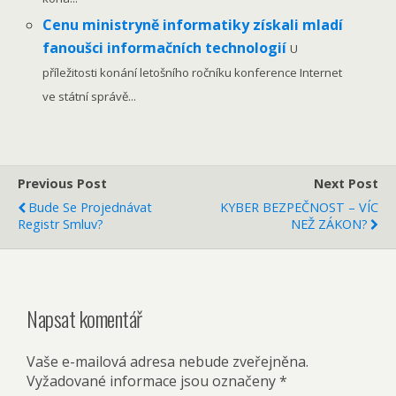
Cenu ministryně informatiky získali mladí
fanoušci informačních technologií
U
příležitosti konání letošního ročníku konference Internet
ve státní správě...
Previous Post
Next Post
Bude Se Projednávat
KYBER BEZPEČNOST – VÍC
Registr Smluv?
NEŽ ZÁKON?
Napsat komentář
Vaše e-mailová adresa nebude zveřejněna.
Vyžadované informace jsou označeny
*