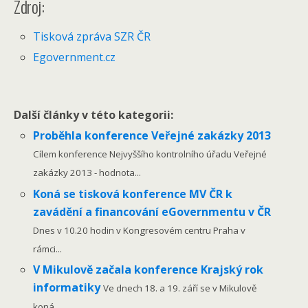
Zdroj:
Tisková zpráva SZR ČR
Egovernment.cz
Další články v této kategorii:
Proběhla konference Veřejné zakázky 2013
Cílem konference Nejvyššího kontrolního úřadu Veřejné
zakázky 2013 - hodnota...
Koná se tisková konference MV ČR k
zavádění a financování eGovernmentu v ČR
Dnes v 10.20 hodin v Kongresovém centru Praha v
rámci...
V Mikulově začala konference Krajský rok
informatiky
Ve dnech 18. a 19. září se v Mikulově
koná...