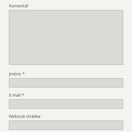
Komentář
Jméno
*
E-mail
*
Webová stránka