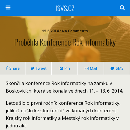
ISVS.CZ
15.6.2014 • No Comments
Proběhla Konference Rok Informatiky
Share
Tweet
Pin
Mail
SMS
Skončila konference Rok informatiky na zámku v
Boskovicích, která se konala ve dnech 11. – 13. 6. 2014.
Letos šlo o první ročník konference Rok informatiky,
jelikož došlo ke sloučení dříve konaných konferencí
Krajský rok informatiky a Městský rok informatiky v
jednu akci.