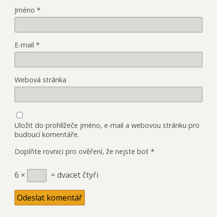
Jméno
*
E-mail
*
Webová stránka
Uložit do prohlížeče jméno, e-mail a webovou stránku pro
budoucí komentáře.
Doplňte rovnici pro ověření, že nejste bot
*
6 ×
= dvacet čtyři