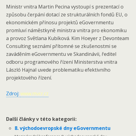
Ministr vnitra Martin Pecina vystoupí s prezentací o
způsobu čerpání dotací ze strukturálních fondů EU, o
ekonomickém přínosu projektů eGovernmentu
promluví náměstkyně ministra vnitra pro ekonomiku
a provoz Světlana Kubíková. Kim Hoeyer z Devonteam
Consulting seznámí přítomné se zkušenostmi se
zaváděním eGovernmentu ve Skandinávii, ředitel
odboru programového řízení Ministerstva vnitra
László Hajnal uvede problematiku efektivního
projektového řízení.
Zdroj:
www.mvcr.cz
Další články v této kategorii:
8. východoevropské dny eGovernmentu