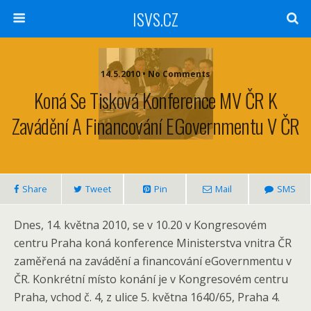
ISVS.CZ
14.5.2010 • No Comments
Koná Se Tisková Konference MV ČR K
Zavádění A Financování EGovernmentu V ČR
Share
Tweet
Pin
Mail
SMS
Dnes, 14. května 2010, se v 10.20 v Kongresovém
centru Praha koná konference Ministerstva vnitra ČR
zaměřená na zavádění a financování eGovernmentu v
ČR. Konkrétní místo konání je v Kongresovém centru
Praha, vchod č. 4, z ulice 5. května 1640/65, Praha 4.