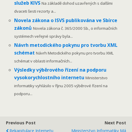
služeb KIVS
Na základě dohod uzavřených s dalšími
dvaceti šesti rezorty a...
Novela zákona o ISVS publikována ve Sbírce
zákonů
Novela zákona č. 365/2000 Sb., o informačních
systémech veřejné správy byla...
Návrh metodického pokynu pro tvorbu XML
schémat
Návrh Metodického pokynu pro tvorbu XML
schémat v oblasti informačních...
Výsledky výběrového řízení na podporu
vysokorychlostního internetu
Ministerstvo
informatiky vyhlásilo v říjnu 2005 výběrové řízení na
podporu...
Previous Post
Next Post
Rekapitulace Internetu
Ministerstvo Informatiky Má