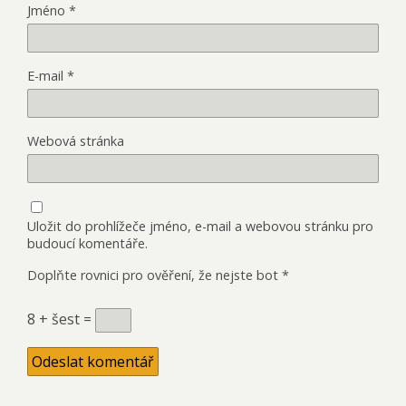
Jméno
*
E-mail
*
Webová stránka
Uložit do prohlížeče jméno, e-mail a webovou stránku pro
budoucí komentáře.
Doplňte rovnici pro ověření, že nejste bot
*
8 + šest =