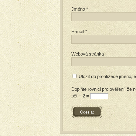
Jméno
*
E-mail
*
Webová stránka
Uložit do prohlížeče jméno,
Doplňte rovnici pro ověření, že n
pět − 2 =