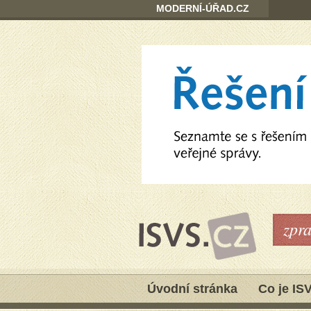
MODERNÍ-ÚŘAD.CZ
zpr
Úvodní stránka
Co je IS