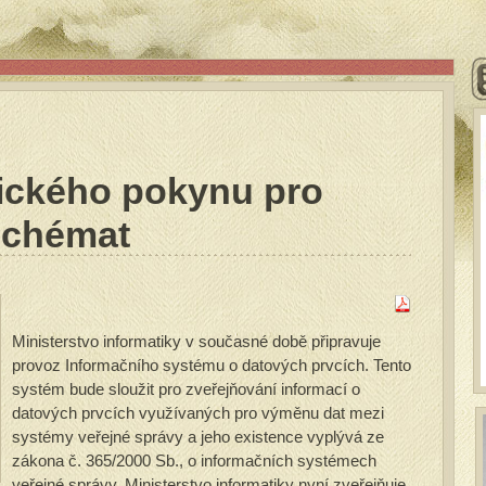
ického pokynu pro
schémat
Ministerstvo informatiky v současné době připravuje
provoz Informačního systému o datových prvcích. Tento
systém bude sloužit pro zveřejňování informací o
datových prvcích využívaných pro výměnu dat mezi
systémy veřejné správy a jeho existence vyplývá ze
zákona č. 365/2000 Sb., o informačních systémech
veřejné správy. Ministerstvo informatiky nyní zveřejňuje