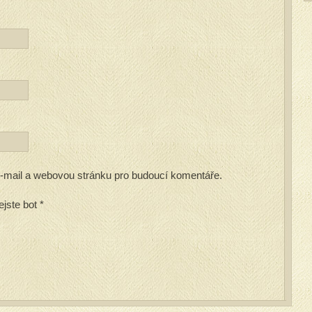
 e-mail a webovou stránku pro budoucí komentáře.
ejste bot
*