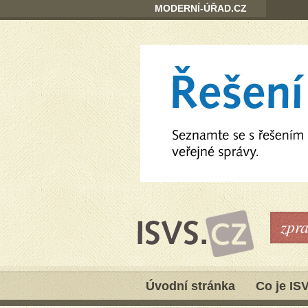
MODERNÍ-ÚŘAD.CZ
zpr
Úvodní stránka
Co je IS