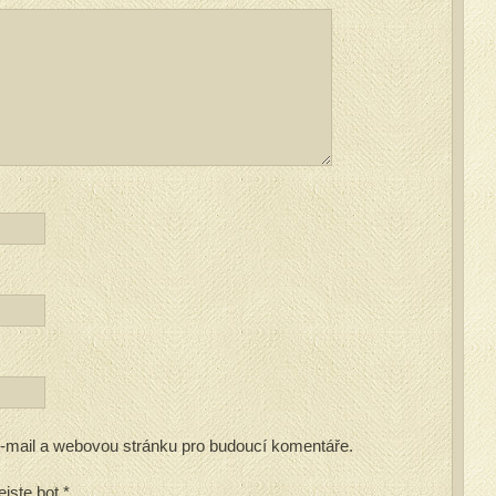
 e-mail a webovou stránku pro budoucí komentáře.
ejste bot
*