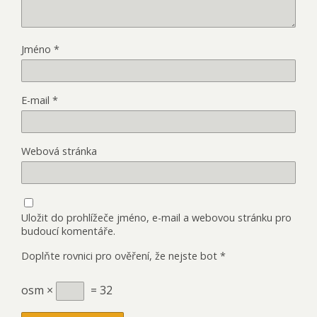
Jméno
*
E-mail
*
Webová stránka
Uložit do prohlížeče jméno, e-mail a webovou stránku pro
budoucí komentáře.
Doplňte rovnici pro ověření, že nejste bot
*
osm ×
= 32