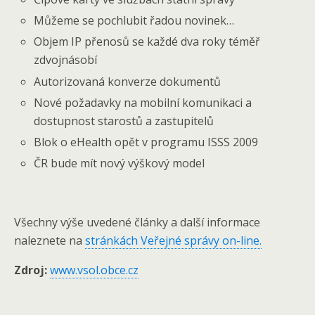
Můžeme se pochlubit řadou novinek…
Objem IP přenosů se každé dva roky téměř
zdvojnásobí
Autorizovaná konverze dokumentů
Nové požadavky na mobilní komunikaci a
dostupnost starostů a zastupitelů
Blok o eHealth opět v programu ISSS 2009
ČR bude mít nový výškový model
Všechny výše uvedené články a další informace
naleznete na
stránkách Veřejné správy on-line.
Zdroj:
www.vsol.obce.cz