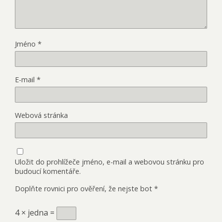
Jméno
*
E-mail
*
Webová stránka
Uložit do prohlížeče jméno, e-mail a webovou stránku pro
budoucí komentáře.
Doplňte rovnici pro ověření, že nejste bot
*
4 × jedna =