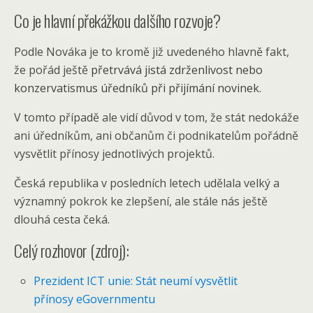
Co je hlavní překážkou dalšího rozvoje?
Podle Nováka je to kromě již uvedeného hlavně fakt,
že pořád ještě
přetrvává jistá zdrženlivost nebo
konzervatismus úředníků při přijímání novinek.
V tomto případě ale vidí důvod v tom, že stát nedokáže
ani úředníkům, ani občanům či podnikatelům pořádně
vysvětlit přínosy jednotlivých projektů.
Česká republika v posledních letech udělala velký a
významný pokrok ke zlepšení, ale stále nás ještě
dlouhá cesta čeká.
Celý rozhovor (zdroj):
Prezident ICT unie: Stát neumí vysvětlit
přínosy eGovernmentu