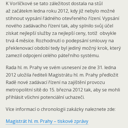
K Vorlíčkové se tato záležitost dostala na stůl
až začátekm ledna roku 2012, kdy již nebylo možné
stihnout vypsání řádného otevřeného řízení. Vypsání
nového zadávacího řízení tak, aby splnilo svůj účel
získat nejlepší služby za nejlepší ceny, totiž obvykle
trvá 4 měsíce. Rozhodnutí o podepsání smlouvy na
překlenovací období tedy byl jediný možný krok, který
zamezil odpojení celého páteřního systému.
Rada hl. m. Prahy ve svém usnesení ze dne 31. ledna
2012 uložila řediteli Magistrátu hl. m. Prahy předložit
Radě nové zadávací řízení na zajištění provozu
metropolitní sítě do 15. března 2012 tak, aby se mohli
přihlásit všichni potenciální uchazeči.
Více informací o chronologii zakázky naleznete zde:
Magistrát hl. m. Prahy – tiskové zprávy