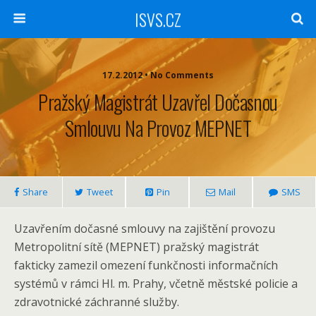
ISVS.CZ
17.2.2012 • No Comments
Pražský Magistrát Uzavřel Dočasnou
Smlouvu Na Provoz MEPNET
Share
Tweet
Pin
Mail
SMS
Uzavřením dočasné smlouvy na zajištění provozu
Metropolitní sítě (MEPNET) pražský magistrát
fakticky zamezil omezení funkčnosti informačních
systémů v rámci Hl. m. Prahy, včetně městské policie a
zdravotnické záchranné služby.