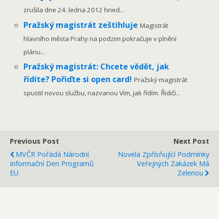
zrušila dne 24. ledna 2012 hned...
Pražský magistrát zeštíhluje
Magistrát
hlavního města Prahy na podzim pokračuje v plnění
plánu...
Pražský magistrát: Chcete vědět, jak
řídíte? Pořiďte si open card!
Pražský magistrát
spustil novou službu, nazvanou Vím, jak řídím. Řidiči...
Previous Post
Next Post
MVČR Pořádá Národní
Novela Zpřísňující Podmínky
Informační Den Programů
Veřejných Zakázek Má
EU
Zelenou