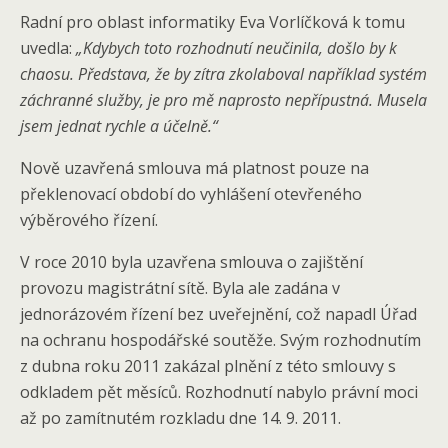
Radní pro oblast informatiky Eva Vorlíčková k tomu
uvedla:
„Kdybych toto rozhodnutí neučinila, došlo by k
chaosu. Představa, že by zítra zkolaboval například systém
záchranné služby, je pro mě naprosto nepřípustná. Musela
jsem jednat rychle a účelně.“
Nově uzavřená smlouva má platnost pouze na
překlenovací období do vyhlášení otevřeného
výběrového řízení.
V roce 2010 byla uzavřena smlouva o zajištění
provozu magistrátní sítě. Byla ale zadána v
jednorázovém řízení bez uveřejnění, což napadl Úřad
na ochranu hospodářské soutěže. Svým rozhodnutím
z dubna roku 2011 zakázal plnění z této smlouvy s
odkladem pět měsíců. Rozhodnutí nabylo právní moci
až po zamítnutém rozkladu dne 14. 9. 2011.