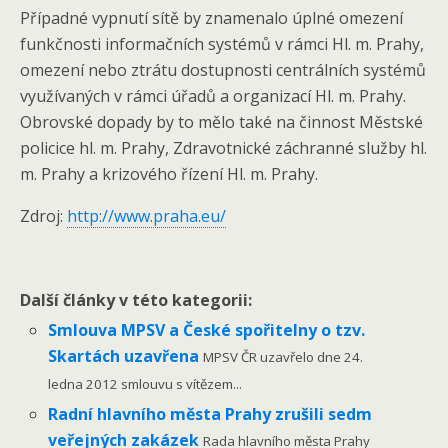
Případné vypnutí sítě by znamenalo úplné omezení
funkčnosti informačních systémů v rámci Hl. m. Prahy,
omezení nebo ztrátu dostupnosti centrálních systémů
využívaných v rámci úřadů a organizací Hl. m. Prahy.
Obrovské dopady by to mělo také na činnost Městské
policice hl. m. Prahy, Zdravotnické záchranné služby hl.
m. Prahy a krizového řízení Hl. m. Prahy.
Zdroj:
http://www.praha.eu/
Další články v této kategorii:
Smlouva MPSV a České spořitelny o tzv.
Skartách uzavřena
MPSV ČR uzavřelo dne 24.
ledna 2012 smlouvu s vítězem...
Radní hlavního města Prahy zrušili sedm
veřejných zakázek
Rada hlavního města Prahy