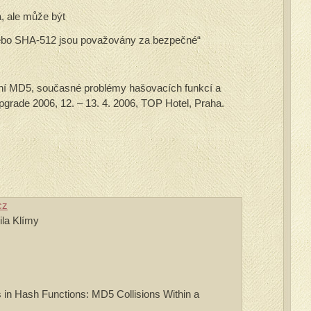
, ale může být
bo SHA-512 jsou považovány za bezpečné“
ení MD5, současné problémy hašovacích funkcí a
pgrade 2006, 12. – 13. 4. 2006, TOP Hotel, Praha.
cz
ila Klímy
ls in Hash Functions: MD5 Collisions Within a