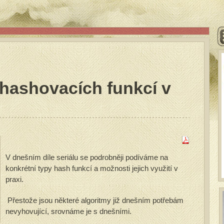
 hashovacích funkcí v
V dnešním díle seriálu se podrobněji podíváme na
konkrétní typy hash funkcí a možnosti jejich využití v
praxi.
Přestože jsou některé algoritmy již dnešním potřebám
nevyhovující, srovnáme je s dnešními.