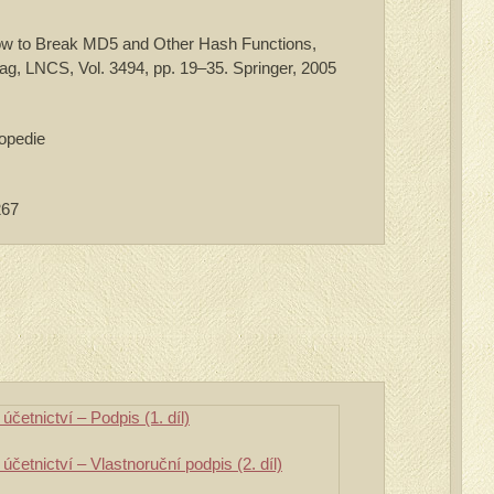
How to Break MD5 and Other Hash Functions,
lag, LNCS, Vol. 3494, pp. 19–35. Springer, 2005
lopedie
267
účetnictví – Podpis (1. díl)
účetnictví – Vlastnoruční podpis (2. díl)