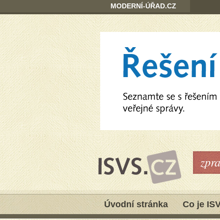
MODERNÍ-ÚŘAD.CZ
zpr
Úvodní stránka
Co je IS