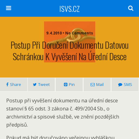
ISVS.CZ
9.4.2010 • No Comments
Postup Při Doručení Dokumentu Datovou
Schránkou K Vyvěšení Na Úřední Desce
Share
Tweet
Pin
Mail
SMS
Postup při vyvěšení dokumentu na úřední desce
stanoví § 65 odst. 3 zákona č. 499/2004 Sb., o
archivnictví a spisové službě, ve znění pozdějších
předpisů.
Pokud má být doručováno veřejnou vyhláškou