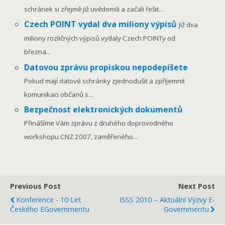
schránek si zřejmě již uvědomili a začali řešit...
Czech POINT vydal dva miliony výpisů
Již dva
miliony rozličných výpisů vydaly Czech POINTy od
března...
Datovou zprávu propiskou nepodepíšete
Pokud mají datové schránky zjednodušit a zpříjemnit
komunikaci občanů s...
Bezpečnost elektronických dokumentů
Přinášíme Vám zprávu z druhého doprovodného
workshopu CNZ 2007, zaměřeného...
Previous Post
Next Post
Konference - 10 Let
ISSS 2010 – Aktuální Výzvy E-
Českého EGovernmentu
Governmentu