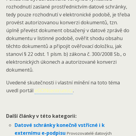
rozhodnutí zaslané prostřednictvím datové schránky,
tedy pouze rozhodnutí v elektronické podobě, je třeba
provést autorizovanou konverzi dokumentů, tzn.
úplně převést dokument obsažený v datové zprávě do
dokumentu v listinné podobě, ověřit shodu obsahu
těchto dokumentů a připojit ověřovací doložku, jak
stanoví § 22 odst. 1 písm. b) zákona č. 300/2008 Sb., o
elektronických úkonech a autorizované konverzi
dokumentů.
Uvedené skutečnosti i vlastní mínění na toto téma
uvedl portál
eGONcentrum.cz
.
Další články v této kategorii:
Datové schránky konečně vstřícné i k
externímu e-podpisu
Provozovatelé datových