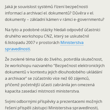
Jaká je souvislost systémů řízení bezpečnosti
informací a archivací el. dokumentů? Důvěra v el.
dokumenty – základní kámen v rámci e-governmentu?
Na tyto a podobné otázky hledali odpověď účastníci
druhého workshopu CNZ, který se uskutečnil
6.listopadu 2007 v prostorách
Ministerstva
spravedlnosti
.
Že zvolené téma ťalo do živého, potvrdila skutečnost,
že workshopu nazvaného “Bezpečnost elektronických
dokumentů v kontextu jejich dlouhodobého ukládání
a archivace“ se zúčastnilo více než 60 zájemců,
přičemž početnější účasti zabránila jen omezená
kapacita zasedací místnosti ministerstva.
Svými odbornými příspěvky a prezentacemi možných
řešení přispěli zástupci Ministerstva spravedlnosti,