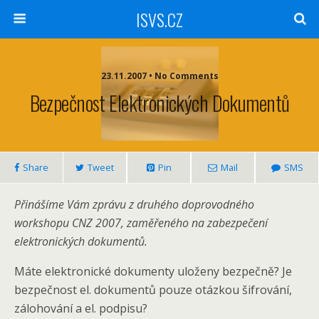
ISVS.CZ
23.11.2007 • No Comments
Bezpečnost Elektronických Dokumentů
Share
Tweet
Pin
Mail
SMS
Přinášíme Vám zprávu z druhého doprovodného
workshopu CNZ 2007, zaměřeného na zabezpečení
elektronických dokumentů.
Máte elektronické dokumenty uloženy bezpečně? Je
bezpečnost el. dokumentů pouze otázkou šifrování,
zálohování a el. podpisu?