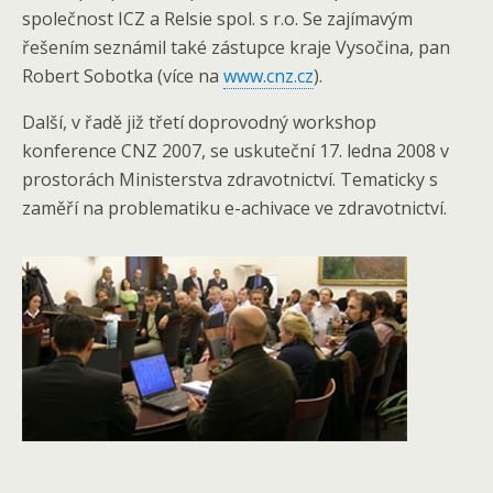
společnost ICZ a Relsie spol. s r.o. Se zajímavým
řešením seznámil také zástupce kraje Vysočina, pan
Robert Sobotka (více na
www.cnz.cz
).
Další, v řadě již třetí doprovodný workshop
konference CNZ 2007, se uskuteční 17. ledna 2008 v
prostorách Ministerstva zdravotnictví. Tematicky s
zaměří na problematiku e-achivace ve zdravotnictví.