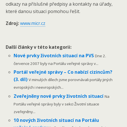
odkazy na příslušné předpisy a kontakty na úřady,
které danou situaci pomohou řešit.
Zdroj:
www.micr.cz
Další články v této kategorii:
Nové prvky životních situací na PVS
Dne 2.
července 2007 byly na Portálu veřejné správy v...
Portál veřejné správy – Co nabízí cizincům?
(3. díl)
V minulých dílech jsme porovnávali portály jiných
evropských i neevropských...
Zveřejněny nové prvky životních situací
Na
Portálu veřejné správy byly v sekci Životní situace
zveřejněny...
10 nových životních situací na Portálu