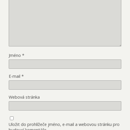
Jméno
*
E-mail
*
Webová stránka
Uložit do prohlížeče jméno, e-mail a webovou stránku pro
budoucí komentáře.