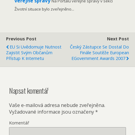
veřejné správy
Na Portálu veřejné správy v sekci
Životní situace bylo zveřejněno...
Previous Post
Next Post
EU Si Uvědomuje Nutnost
Český Zástupce Se Dostal Do
Zajistit Svým Občanům
Finále Soutěže European
Přístup K Internetu
EGovernment Awards 2007
Napsat komentář
Vaše e-mailová adresa nebude zveřejněna.
Vyžadované informace jsou označeny
*
Komentář