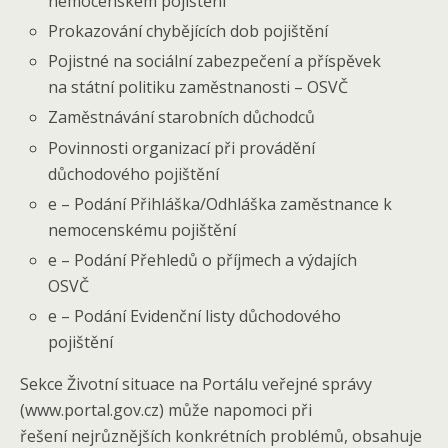
nemocenském pojištění
Prokazování chybějících dob pojištění
Pojistné na sociální zabezpečení a příspěvek
na státní politiku zaměstnanosti – OSVČ
Zaměstnávání starobních důchodců
Povinnosti organizací při provádění
důchodového pojištění
e – Podání Přihláška/Odhláška zaměstnance k
nemocenskému pojištění
e – Podání Přehledů o příjmech a výdajích
OSVČ
e – Podání Evidenční listy důchodového
pojištění
Sekce Životní situace na Portálu veřejné správy
(www.portal.gov.cz) může napomoci při
řešení nejrůznějších konkrétních problémů, obsahuje