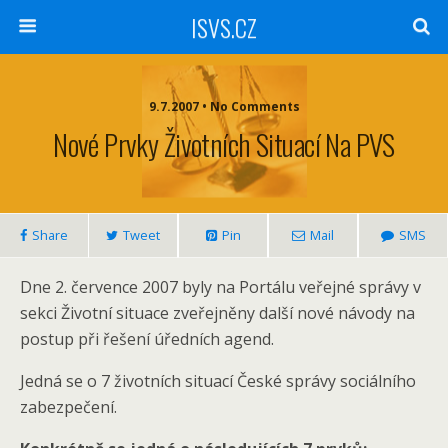
ISVS.CZ
9.7.2007 • No Comments
Nové Prvky Životních Situací Na PVS
Share
Tweet
Pin
Mail
SMS
Dne 2. července 2007 byly na Portálu veřejné správy v
sekci Životní situace zveřejněny další nové návody na
postup při řešení úředních agend.
Jedná se o 7 životních situací České správy sociálního
zabezpečení.