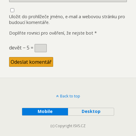
Uložit do prohlížeče jméno, e-mail a webovou stránku pro
budoucí komentáře.
Doplňte rovnici pro ověření, že nejste bot
*
devět − 5 =
Back to top
Mobile
Desktop
(c) Copyright ISVS.CZ