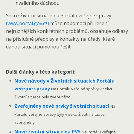
invalidního důchodu
Sekce Životní situace na Portálu veřejné správy
(www.portal.gov.cz)
může napomoci při řešení
nejrůznějších konkrétních problémů, obsahuje odkazy
na příslušné předpisy a kontakty na úřady, které
danou situaci pomohou řešit.
Další články v této kategorii:
Nové návody v Životních situacích Portálu
veřejné správy
Na Portálu veřejné správy v sekci
Životní situace byly zveřejněno...
Zveřejněny nové prvky životních situací
Na
Portálu veřejné správy byly v sekci Životní situace
zveřejněny...
Nové životní situace na PVS
Na Portálu veřejné