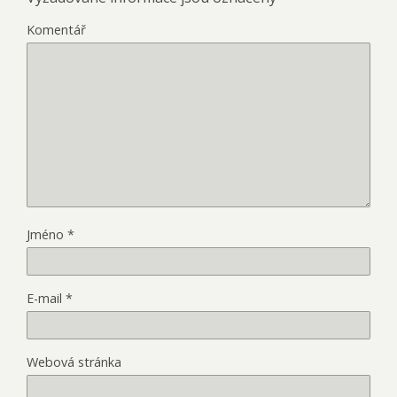
Komentář
Jméno
*
E-mail
*
Webová stránka