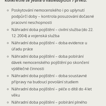
Konkrétně se jedná o následujících 7 prvků:
Poskytování nemocenského i po uplynutí
podpůrčí doby – kontrola posuzování dočasné
pracovní neschopnosti
Náhradní doba pojištění – civilní služba (do 22.
12. 2004) a vojenská služba
Náhradní doba pojištění – doba evidence u
úřadu práce
Náhradní doba pojištění – doba pobírání
dávek nemocenského pojištění po skončení
výdělečné činnosti
Náhradní doba pojištění – doba soustavné
přípravy na budoucí povolání studiem
Náhradní doba pojištění – péče o dítě do 4 let
věku
Náhradní doba pojištění – pobírání plného