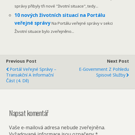
správy přibyly tři nové "životní situace", tedy...
10 nových životních situací na Portálu
veřejné správy
Na Portálu veřejné správy v sekci
Životní situace bylo zveřejněno...
Previous Post
Next Post
Portál Veřejné Správy –
E-Government Z Pohledu
Transakční A Informační
Spisové Služby
Část (4. Díl)
Napsat komentář
Vaše e-mailová adresa nebude zveřejněna.
Vyžadované informace jsou označeny
*