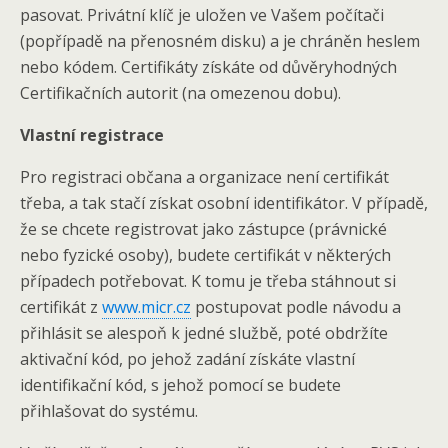
pasovat. Privátní klíč je uložen ve Vašem počítači
(popřípadě na přenosném disku) a je chráněn heslem
nebo kódem. Certifikáty získáte od důvěryhodných
Certifikačních autorit (na omezenou dobu).
Vlastní registrace
Pro registraci občana a organizace není certifikát
třeba, a tak stačí získat osobní identifikátor. V případě,
že se chcete registrovat jako zástupce (právnické
nebo fyzické osoby), budete certifikát v některých
případech potřebovat. K tomu je třeba stáhnout si
certifikát z
www.micr.cz
postupovat podle návodu a
přihlásit se alespoň k jedné službě, poté obdržíte
aktivační kód, po jehož zadání získáte vlastní
identifikační kód, s jehož pomocí se budete
přihlašovat do systému.