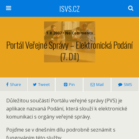
ISVS.CZ
1.8.2007 • No Comments
Portál Veřejné Správy – Elektronická Podání
(7. Díl)
Share
Tweet
Pin
Mail
SMS
Důležitou součástí Portálu veřejné správy (PVS) je
aplikace nazvaná Podání, která slouží k elektronické
komunikaci s orgány veřejné správy.
Pojďme se v dnešním dílu podrobně seznámit s
fungováním této služby.