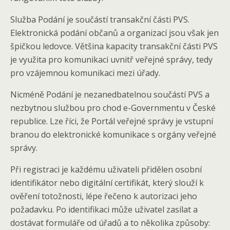
Služba Podání je součástí transakční části PVS.
Elektronická podání občanů a organizací jsou však jen
špičkou ledovce. Většina kapacity transakční části PVS
je využita pro komunikaci uvnitř veřejné správy, tedy
pro vzájemnou komunikaci mezi úřady.
Nicméně Podání je nezanedbatelnou součástí PVS a
nezbytnou službou pro chod e-Governmentu v České
republice. Lze říci, že Portál veřejné správy je vstupní
branou do elektronické komunikace s orgány veřejné
správy.
Při registraci je každému uživateli přidělen osobní
identifikátor nebo digitální certifikát, který slouží k
ověření totožnosti, lépe řečeno k autorizaci jeho
požadavku. Po identifikaci může uživatel zasílat a
dostávat formuláře od úřadů a to několika způsoby: