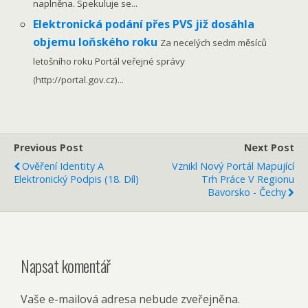
naplněna. Spekuluje se...
Elektronická podání přes PVS již dosáhla
objemu loňského roku
Za necelých sedm měsíců
letošního roku Portál veřejné správy
(http://portal.gov.cz)...
Previous Post
Next Post
Ověření Identity A
Vznikl Nový Portál Mapující
Elektronický Podpis (18. Díl)
Trh Práce V Regionu
Bavorsko - Čechy
Napsat komentář
Vaše e-mailová adresa nebude zveřejněna.