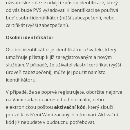
uživatelské role se odvíjí i způsob identifikace, který
od vás bude PVS vyžadovat. K identifikaci se používá
buď osobní identifikátor (nižší zabezpečení), nebo
certifikát (vyšší zabezpečení).
Osobní identifikátor
Osobní identifikátor je identifikátor uživatele, který
umožňuje přístup k již zaregistrovaným a novým
službám. V případě, že uživatel vlastní certifikát (vyšší
úroveň zabezpečení), může jej použít namísto
identifikátoru.
V případě, že se poprvé registrujete, obdržíte nejprve
na Vámi zadanou adresu buď normální, nebo
elektronickou poštou
aktivační kód
, který slouží
pouze k ověření Vámi zadaných informací. Aktivační
kód již nebudete v budoucnu potřebovat.