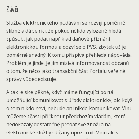
Závěr
Služba elektronického podávání se rozvíjí poměrně
slibně a dá se říci, že pokud někdo vyloženě hledá
způsob, jak podat například daňové přiznání
elektronickou formou a dozví se o PVS, zbytek už je
poměrně snadný. K tomu přispívá přehledá nápověda.
Problém je jinde. Je jím mizivá informovanost občanů
o tom, že něco jako transakční část Portálu veřejné
správy vůbec existuje.
A tak je sice pěkné, když máme fungující portál
umožňující komunikovat s úřady elektronicky, ale když
o tom nikdo neví, nebude ani nikdo komunikovat. Vinu
můžeme zčásti přiřknout předchozím vládám, které
nedokázaly dostatečně prodat své zboží a na
elektronické služby občany upozornit. Vinu ale v