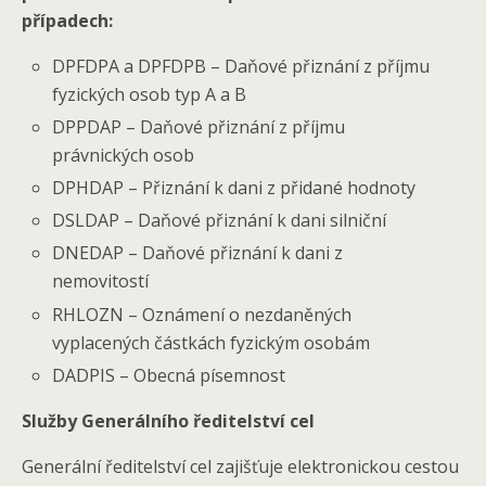
případech:
DPFDPA a DPFDPB – Daňové přiznání z příjmu
fyzických osob typ A a B
DPPDAP – Daňové přiznání z příjmu
právnických osob
DPHDAP – Přiznání k dani z přidané hodnoty
DSLDAP – Daňové přiznání k dani silniční
DNEDAP – Daňové přiznání k dani z
nemovitostí
RHLOZN – Oznámení o nezdaněných
vyplacených částkách fyzickým osobám
DADPIS – Obecná písemnost
Služby Generálního ředitelství cel
Generální ředitelství cel zajišťuje elektronickou cestou