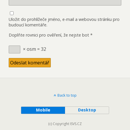
Uložit do prohlížeče jméno, e-mail a webovou stránku pro
budoucí komentáře.
Doplňte rovnici pro ověření, že nejste bot
*
× osm = 32
Back to top
Mobile
Desktop
(c) Copyright ISVS.CZ