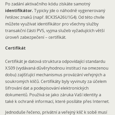
Po zadání aktivačního kódu získáte samotný
identifikátor.
Typicky jde o náhodně vygenerovaný
řetězec znaků (např. 8CK3SA26U1G4). Od této chvíle
můžete využívat identifikátor pro všechny služby
transakční části PVS, vyjma služeb vyžadujících větší
úroveň zabezpečení – certifikát.
Certifikát
Certifikát je datová struktura odpovídající standardu
X.509 (vydávaná důvěryhodnou institucí na omezenou
dobu) zajišťující mechanismus provázání veřejných a
soukromých klíčů. Certifikáty byly vyvinuty za účelem
šifrování dat a podepisování elektronických
dokumentů. Používá se jako záruka Vaší identity a
také k ochraně informací, které posíláte přes Internet.
Jednoduše řečeno, privátní a veřejný klíč k sobě musí