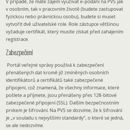
V případě, že máte zájem využívat e-podání na PVS jak
v osobním, tak v pracovním životě (budete zastupovat
fyzickou nebo právnickou osobu), budete si muset
vytvořit dvě uživatelské role. Role zástupce většinou
vyžaduje certifikát, který musíte získat před zahájením
registrace.
Zabezpečení
Portál veřejné správy používá k zabezpečení
přenášených dat kromě již zmíněných osobních
identifikátorů a certifikátů také zabezpečené
připojení, což znamená, že všechny informace, které
pošlete a přijmete, jsou přenášeny přes 128-bitové
zabezpečené připojení (SSL). Dalším bezpečnostním
prvkem je šifrování. Na PVS se dozvíme, že k šifrování
je „v souladu s nejvyššími standardy“, o které se jedná,
se ale nedozvíme.