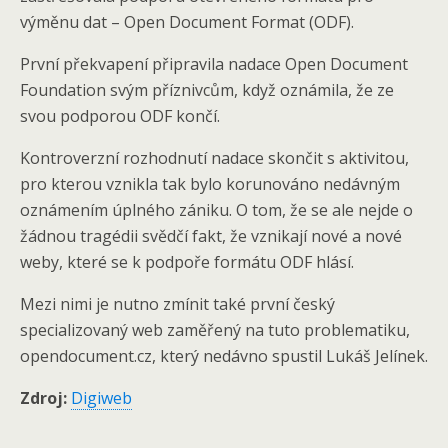
výměnu dat – Open Document Format (ODF).
První překvapení připravila nadace Open Document
Foundation svým příznivcům, když oznámila, že ze
svou podporou ODF končí.
Kontroverzní rozhodnutí nadace skončit s aktivitou,
pro kterou vznikla tak bylo korunováno nedávným
oznámením úplného zániku. O tom, že se ale nejde o
žádnou tragédii svědčí fakt, že vznikají nové a nové
weby, které se k podpoře formátu ODF hlásí.
Mezi nimi je nutno zmínit také první český
specializovaný web zaměřený na tuto problematiku,
opendocument.cz, který nedávno spustil Lukáš Jelínek.
Zdroj:
Digiweb