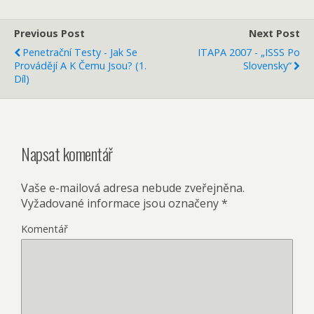
Previous Post
Next Post
Penetrační Testy - Jak Se
ITAPA 2007 - „ISSS Po
Provádějí A K Čemu Jsou? (1.
Slovensky“
Díl)
Napsat komentář
Vaše e-mailová adresa nebude zveřejněna.
Vyžadované informace jsou označeny
*
Komentář