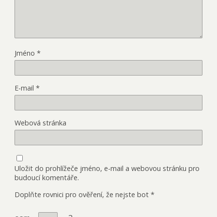
Jméno
*
E-mail
*
Webová stránka
Uložit do prohlížeče jméno, e-mail a webovou stránku pro
budoucí komentáře.
Doplňte rovnici pro ověření, že nejste bot
*