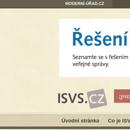
MODERNÍ-ÚŘAD.CZ
zpr
Úvodní stránka
Co je IS