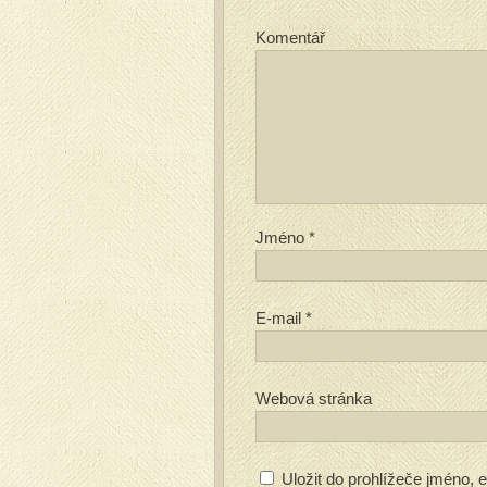
Komentář
Jméno
*
E-mail
*
Webová stránka
Uložit do prohlížeče jméno,