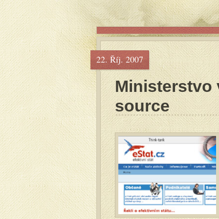
22. Říj. 2007
Ministerstvo
source