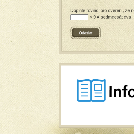
Doplňte rovnici pro ověření, že n
× 9 = sedmdesát dva