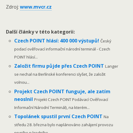
Zdroj:
www.mvcr.cz
Další články v této kategorii:
Czech POINT hlásí: 400 000 výstupů!
Český
podací ověřovací informační národní terminál - Czech
POINT hlásí...
Založit firmu půjde přes Czech POINT
Langer
se nechal na Berlínské konferenci slyšet, že založit
volnou...
Projekt Czech POINT funguje, ale zatím
neoslnil
Projekt Czech POINT Podávací Ověřovací
Informační Národní Terminál), na kterém...
Topolánek spustil první Czech POINT
Na
středu 28. března bylo naplánováno zahájení provozu
prvního národního...