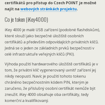
certifikátů pro přístup do Czech POINT je možné
najít na
webových stránkách projektu
.
Co je token (iKey4000)
iKey 4000 je malé USB zařízení (podobné flashdiskům),
které slouží jako bezpečné úložiště osobních
certifikátů a především odpovídajících privátních klíčů.
Jedná se o jeden ze základních prvků bezpečnosti v
celé infrastruktuře veřejných klíčů (PKI).
Výhoda použití hardwarového úložiště certifikátů je v
tom, že privátní klíč vygenerovaný uvnitř zařízení jej
nikdy neopustí. Navíc je použití tohoto tokenu
chráněno bezpečnostním kódem PIN, kterým je
zaručeno, že příslušný osobní certifikát nemůže být
zneužit. iKey 4000 obsahuje oba certifikáty, tedy
komerční a kvalifikovaný.