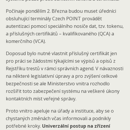
Počínaje pondělím 2. Března budou muset úředníci
obsluhující terminály Czech POINT provádět
autentizaci pomocí speciálního nosiče dat, tzv. tokenu,
a příslušných certifikátů – kvalifikovaného (QCA) a
komerčního (VCA).
Doposud bylo nutné vlastnit příslušný certifikát jen
pro práci se žádostmi týkajícími se výpisů a opisů z
Rejstříku trestů v rámci správních agend. V návaznosti
na některé legislativní úpravy a pro zvýšení celkové
bezpečnosti se ale Ministerstvo vnitra rozhodlo
rozšířit toto zabezpečení systému na veškeré úkony
kontaktních míst veřejné správy.
Proto vnitro apeluje na úřady a instituce, aby se o
chystaných změnách včas informovali a podnikly
potřebné kroky.
Univerzální postup na zřízení