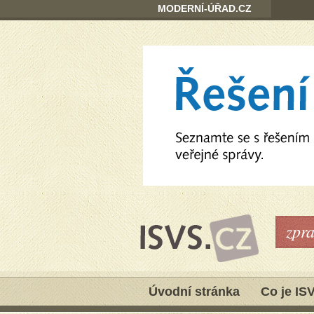
MODERNÍ-ÚŘAD.CZ
zpr
Úvodní stránka
Co je IS