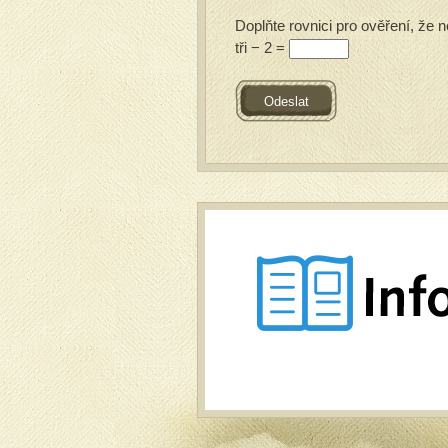
Doplňte rovnici pro ověření, že n
tři − 2 =