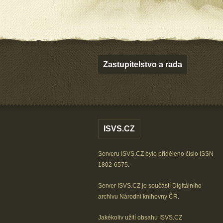
Zastupitelstvo a rada
ISVS.CZ
Serveru ISVS.CZ bylo přiděleno číslo ISSN
1802-6575.
Server ISVS.CZ je součástí
Digitálního
archivu
Národní knihovny ČR
.
Jakékoliv užití obsahu ISVS.CZ