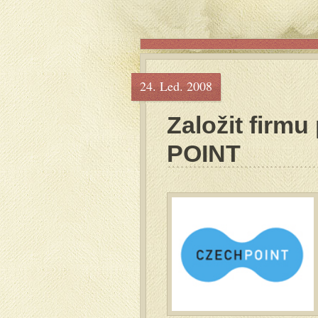
24. Led. 2008
Založit firmu
POINT