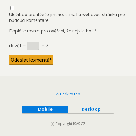
Uložit do prohlížeče jméno, e-mail a webovou stránku pro
budoucí komentáře.
Doplňte rovnici pro ověření, že nejste bot
*
devět −
= 7
Back to top
Mobile
Desktop
(c) Copyright ISVS.CZ