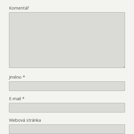
Komentář
Jméno
*
E-mail
*
Webová stránka