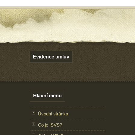
Evidence smluv
Hlavní menu
Úvodní stránka
Co je ISVS?