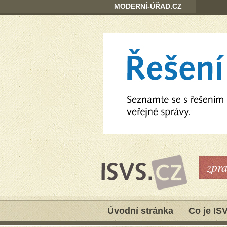
MODERNÍ-ÚŘAD.CZ
zpr
Úvodní stránka
Co je IS