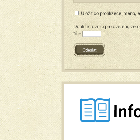
Uložit do prohlížeče jméno,
Doplňte rovnici pro ověření, že n
tři −
= 1