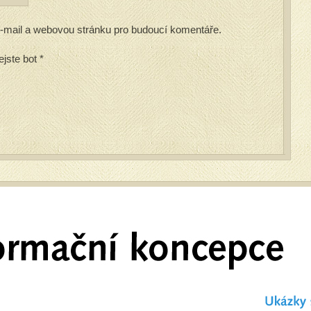
 e-mail a webovou stránku pro budoucí komentáře.
ejste bot
*