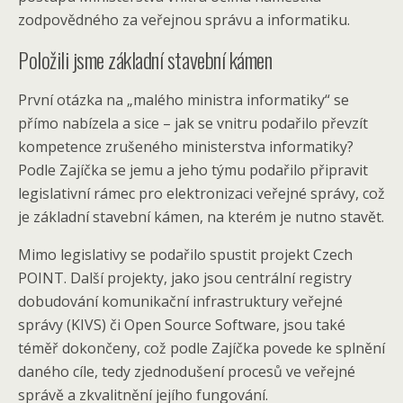
zodpovědného za veřejnou správu a informatiku.
Položili jsme základní stavební kámen
První otázka na „malého ministra informatiky“ se
přímo nabízela a sice – jak se vnitru podařilo převzít
kompetence zrušeného ministerstva informatiky?
Podle Zajíčka se jemu a jeho týmu podařilo připravit
legislativní rámec pro elektronizaci veřejné správy, což
je základní stavební kámen, na kterém je nutno stavět.
Mimo legislativy se podařilo spustit projekt Czech
POINT. Další projekty, jako jsou centrální registry
dobudování komunikační infrastruktury veřejné
správy (KIVS) či Open Source Software, jsou také
téměř dokončeny, což podle Zajíčka povede ke splnění
daného cíle, tedy zjednodušení procesů ve veřejné
správě a zkvalitnění jejího fungování.