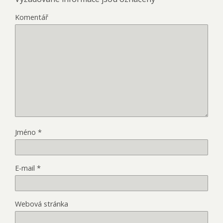
Komentář
Jméno
*
E-mail
*
Webová stránka