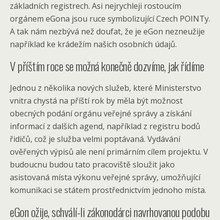
základních registrech. Asi nejrychleji rostoucím
orgánem eGona jsou ruce symbolizující Czech POINTy.
A tak nám nezbývá než doufat, že je eGon nezneužije
například ke krádežím našich osobních údajů.
V příštím roce se možná konečně dozvíme, jak řídíme
Jednou z několika nových služeb, které Ministerstvo
vnitra chystá na příští rok by měla být možnost
obecných podání orgánu veřejné správy a získání
informací z dalších agend, například z registru bodů
řidičů, což je služba velmi poptávaná. Vydávání
ověřených výpisů ale není primárním cílem projektu. V
budoucnu budou tato pracoviště sloužit jako
asistovaná místa výkonu veřejné správy, umožňující
komunikaci se státem prostřednictvím jednoho místa.
eGon ožije, schválí-li zákonodárci navrhovanou podobu