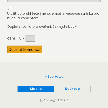
Uložit do prohlížeče jméno, e-mail a webovou stránku pro
budoucí komentáře.
Doplňte rovnici pro ověření, že nejste bot
*
osm + 8 =
Back to top
Mobile
Desktop
(c) Copyright ISVS.CZ