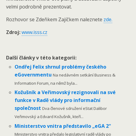
velmi podrobně prezentovat.
Rozhovor se Zdeňkem Zajíčkem naleznete
zde.
Zdroj:
www.isss.cz
Další články v této kategorii:
Ondřej Felix shrnul problémy českého
eGovernmentu
Na nedávném setkání Business &
Information Forum, na němž byla...
Kožušník a Veřimovský rezignovali na své
funkce v Radě vlády pro informační
společnost
Dva členové sdružení eStat Dalibor
Veřimovský a Edvard Kožušník, kteří...
Ministerstvo vnitra představilo „eGA 2“
Ministerstvo vnitra předalo legislativní radě vlády po