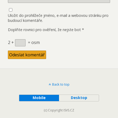
Uložit do prohlížeče jméno, e-mail a webovou stránku pro
budoucí komentáře.
Doplňte rovnici pro ověření, že nejste bot
*
2 +
= osm
Back to top
Mobile
Desktop
(c) Copyright ISVS.CZ