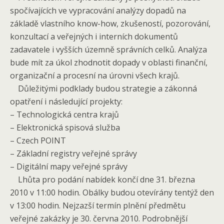
spočívajících ve vypracování analýzy dopadů na
základě vlastního know-how, zkušeností, pozorování,
konzultací a veřejných i interních dokumentů
zadavatele i vyšších územně správních celků. Analýza
bude mít za úkol zhodnotit dopady v oblasti finanční,
organizační a procesní na úrovni všech krajů.
Důležitými podklady budou strategie a zákonná
opatření i následující projekty:
– Technologická centra krajů
– Elektronická spisová služba
– Czech POINT
– Základní registry veřejné správy
– Digitální mapy veřejné správy
Lhůta pro podání nabídek končí dne 31. března
2010 v 11:00 hodin. Obálky budou otevírány tentýž den
v 13:00 hodin. Nejzazší termín plnění předmětu
veřejné zakázky je 30. června 2010. Podrobnější