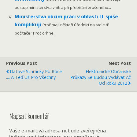
postup ministerstva vnitra při přebírání zrušeného...
Ministerstva obcím práci v oblasti IT spíše
komplikují
Proč mají někteří úředníci na stole tři
počítače? Proč drhne...
Previous Post
Next Post
Datové Schránky Po Roce
Elektronické Občanské
.... A Teď Už Pro Všechny
Průkazy Se Budou Vydávat Až
Od Roku 2012
Napsat komentář
Vaše e-mailová adresa nebude zveřejněna.