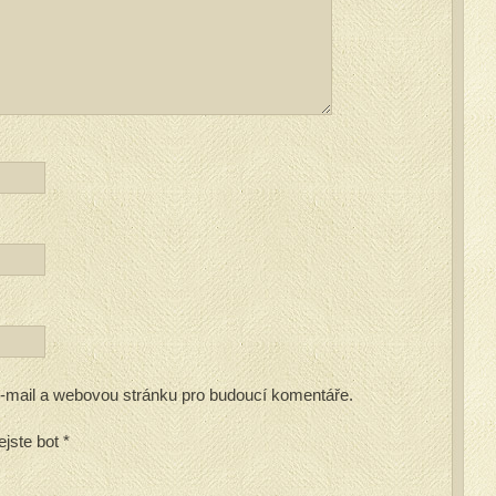
 e-mail a webovou stránku pro budoucí komentáře.
ejste bot
*