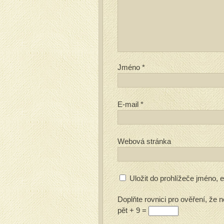
Jméno
*
E-mail
*
Webová stránka
Uložit do prohlížeče jméno,
Doplňte rovnici pro ověření, že n
pět + 9 =