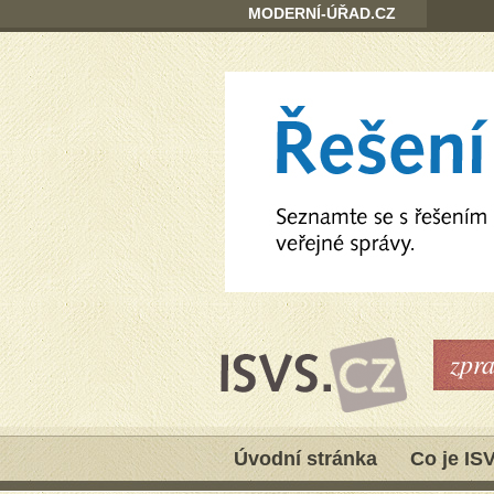
MODERNÍ-ÚŘAD.CZ
zpr
Úvodní stránka
Co je IS