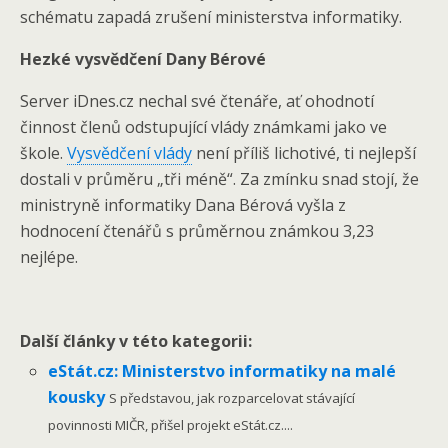
schématu zapadá zrušení ministerstva informatiky.
Hezké vysvědčení Dany Bérové
Server iDnes.cz nechal své čtenáře, ať ohodnotí
činnost členů odstupující vlády známkami jako ve
škole.
Vysvědčení vlády
není příliš lichotivé, ti nejlepší
dostali v průměru „tři méně“. Za zmínku snad stojí, že
ministryně informatiky Dana Bérová vyšla z
hodnocení čtenářů s průměrnou známkou 3,23
nejlépe.
Další články v této kategorii:
eStát.cz: Ministerstvo informatiky na malé
kousky
S představou, jak rozparcelovat stávající
povinnosti MIČR, přišel projekt eStát.cz....