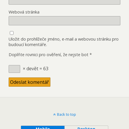
Webová stránka
Uložit do prohlížeče jméno, e-mail a webovou stránku pro
budoucí komentáře.
Doplňte rovnici pro ověření, že nejste bot
*
× devět = 63
Back to top
Mobile
Desktop