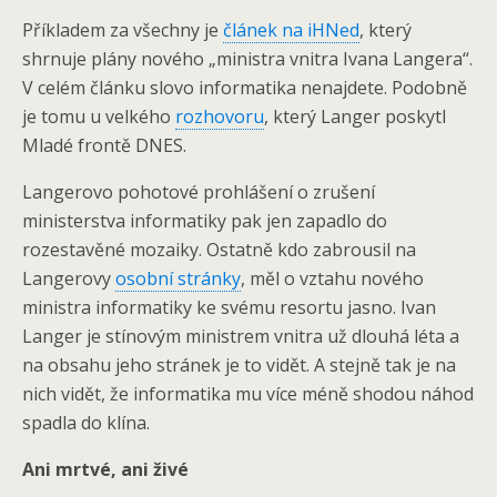
Příkladem za všechny je
článek na iHNed
, který
shrnuje plány nového „ministra vnitra Ivana Langera“.
V celém článku slovo informatika nenajdete. Podobně
je tomu u velkého
rozhovoru
, který Langer poskytl
Mladé frontě DNES.
Langerovo pohotové prohlášení o zrušení
ministerstva informatiky pak jen zapadlo do
rozestavěné mozaiky. Ostatně kdo zabrousil na
Langerovy
osobní stránky
, měl o vztahu nového
ministra informatiky ke svému resortu jasno. Ivan
Langer je stínovým ministrem vnitra už dlouhá léta a
na obsahu jeho stránek je to vidět. A stejně tak je na
nich vidět, že informatika mu více méně shodou náhod
spadla do klína.
Ani mrtvé, ani živé