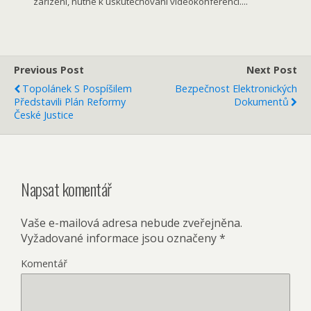
zařízení, nutné k uskutečňování videokonferencí....
Previous Post
Next Post
Topolánek S Pospíšilem
Bezpečnost Elektronických
Představili Plán Reformy
Dokumentů
České Justice
Napsat komentář
Vaše e-mailová adresa nebude zveřejněna.
Vyžadované informace jsou označeny
*
Komentář