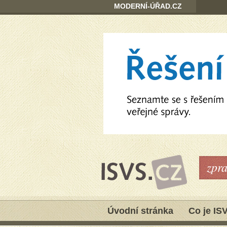
MODERNÍ-ÚŘAD.CZ
zpr
Úvodní stránka
Co je IS