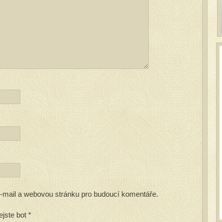
 e-mail a webovou stránku pro budoucí komentáře.
ejste bot
*