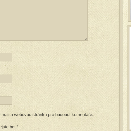
 e-mail a webovou stránku pro budoucí komentáře.
ejste bot
*