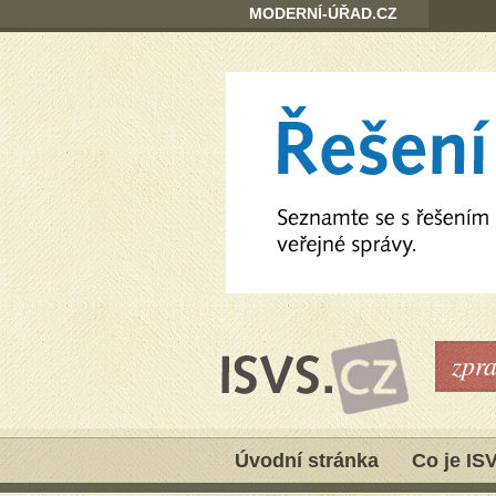
MODERNÍ-ÚŘAD.CZ
zpr
Úvodní stránka
Co je IS