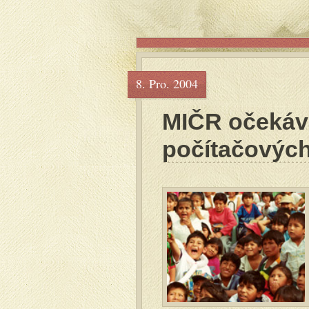
8. Pro. 2004
MIČR očekáv
počítačových