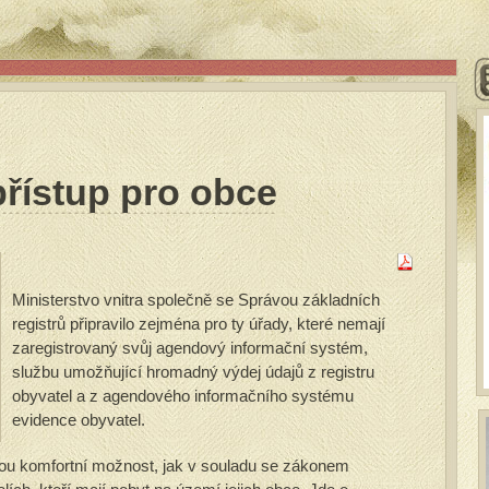
řístup pro obce
Ministerstvo vnitra společně se Správou základních
registrů připravilo zejména pro ty úřady, které nemají
zaregistrovaný svůj agendový informační systém,
službu umožňující hromadný výdej údajů z registru
obyvatel a z agendového informačního systému
evidence obyvatel.
nou komfortní možnost, jak v souladu se zákonem