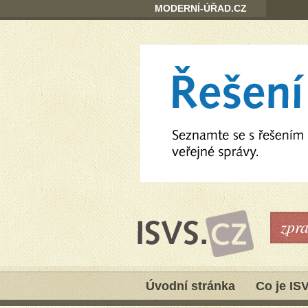
MODERNÍ-ÚŘAD.CZ
zpr
Úvodní stránka
Co je IS