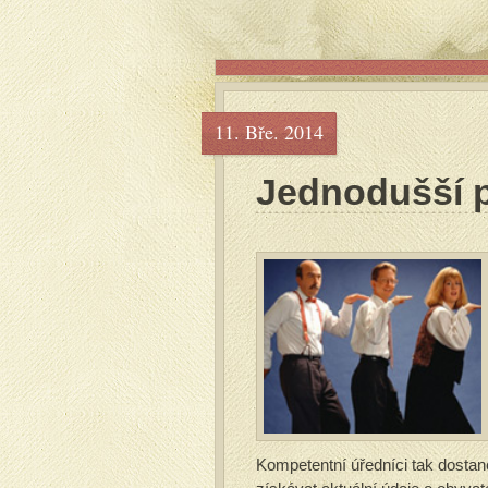
11. Bře. 2014
Jednodušší p
Kompetentní úředníci tak dosta