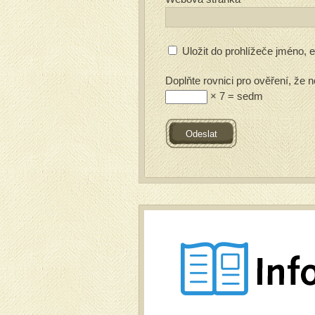
Uložit do prohlížeče jméno,
Doplňte rovnici pro ověření, že n
× 7 = sedm