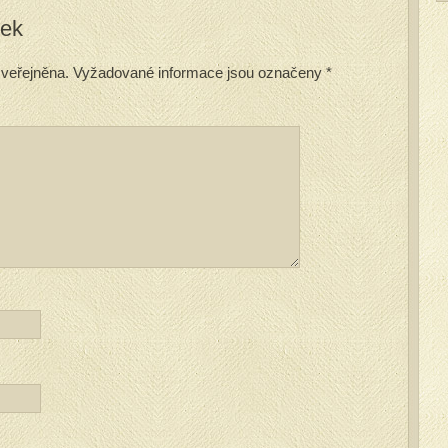
vek
veřejněna.
Vyžadované informace jsou označeny
*