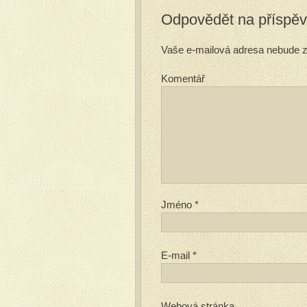
Odpovědět na příspě
Vaše e-mailová adresa nebude z
Komentář
Jméno
*
E-mail
*
Webová stránka