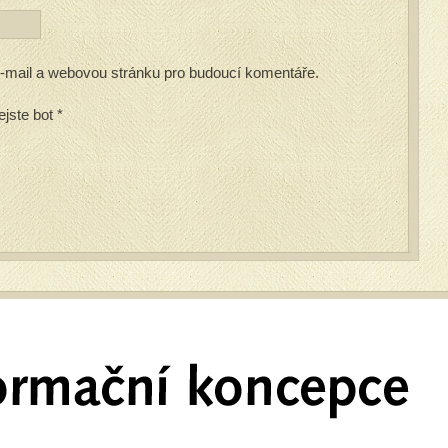
 e-mail a webovou stránku pro budoucí komentáře.
ejste bot
*