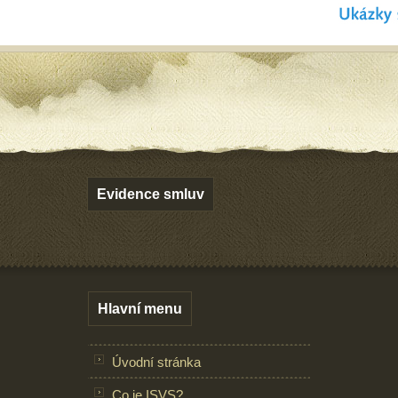
Evidence smluv
Hlavní menu
Úvodní stránka
Co je ISVS?