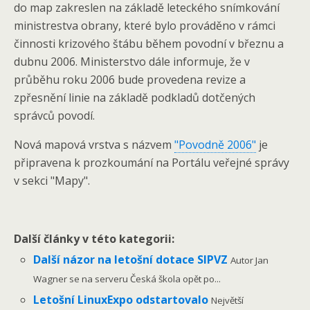
do map zakreslen na základě leteckého snímkování
ministrestva obrany, které bylo prováděno v rámci
činnosti krizového štábu během povodní v březnu a
dubnu 2006. Ministerstvo dále informuje, že v
průběhu roku 2006 bude provedena revize a
zpřesnění linie na základě podkladů dotčených
správců povodí.
Nová mapová vrstva s názvem
"Povodně 2006"
je
připravena k prozkoumání na Portálu veřejné správy
v sekci "Mapy".
Další články v této kategorii:
Další názor na letošní dotace SIPVZ
Autor Jan
Wagner se na serveru Česká škola opět po...
Letošní LinuxExpo odstartovalo
Největší