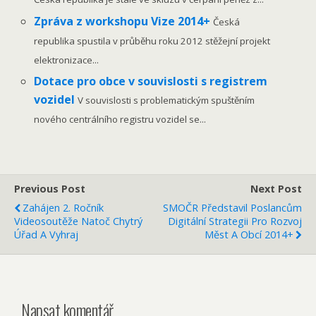
Zpráva z workshopu Vize 2014+
Česká
republika spustila v průběhu roku 2012 stěžejní projekt
elektronizace...
Dotace pro obce v souvislosti s registrem
vozidel
V souvislosti s problematickým spuštěním
nového centrálního registru vozidel se...
Previous Post
Next Post
Zahájen 2. Ročník
SMOČR Představil Poslancům
Videosoutěže Natoč Chytrý
Digitální Strategii Pro Rozvoj
Úřad A Vyhraj
Měst A Obcí 2014+
Napsat komentář