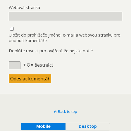
Webová stránka
Uložit do prohlížeče jméno, e-mail a webovou stránku pro
budoucí komentáře.
Doplňte rovnici pro ověření, že nejste bot
*
+ 8 = šestnáct
Back to top
Mobile
Desktop