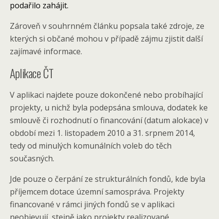
podařilo zahájit.
Zároveň v souhrnném článku popsala také zdroje, ze
kterých si občané mohou v případě zájmu zjistit další
zajímavé informace.
Aplikace ČT
V aplikaci najdete pouze dokončené nebo probíhající
projekty, u nichž byla podepsána smlouva, dodatek ke
smlouvě či rozhodnutí o financování (datum alokace) v
období mezi 1. listopadem 2010 a 31. srpnem 2014,
tedy od minulých komunálních voleb do těch
současných.
Jde pouze o čerpání ze strukturálních fondů, kde byla
příjemcem dotace územní samospráva. Projekty
financované v rámci jiných fondů se v aplikaci
neobjevují, stejně jako projekty realizované