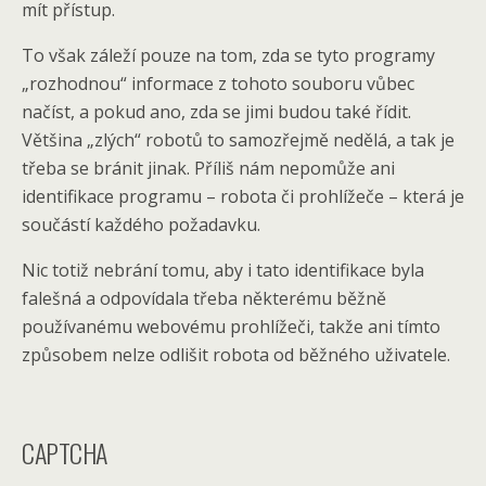
mít přístup.
To však záleží pouze na tom, zda se tyto programy
„rozhodnou“ informace z tohoto souboru vůbec
načíst, a pokud ano, zda se jimi budou také řídit.
Většina „zlých“ robotů to samozřejmě nedělá, a tak je
třeba se bránit jinak. Příliš nám nepomůže ani
identifikace programu – robota či prohlížeče – která je
součástí každého požadavku.
Nic totiž nebrání tomu, aby i tato identifikace byla
falešná a odpovídala třeba některému běžně
používanému webovému prohlížeči, takže ani tímto
způsobem nelze odlišit robota od běžného uživatele.
CAPTCHA