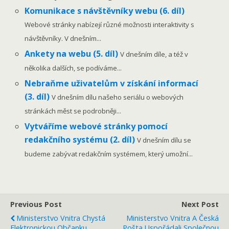
Komunikace s návštěvníky webu (6. díl)
Webové stránky nabízejí různé možnosti interaktivity s
návštěvníky. V dnešním...
Ankety na webu (5. díl)
V dnešním díle, a též v
několika dalších, se podíváme...
Nebraňme uživatelům v získání informací
(3. díl)
V dnešním dílu našeho seriálu o webových
stránkách měst se podrobněji...
Vytváříme webové stránky pomocí
redakčního systému (2. díl)
V dnešním dílu se
budeme zabývat redakčním systémem, který umožní...
Previous Post
Next Post
Ministerstvo Vnitra Chystá
Ministerstvo Vnitra A Česká
Elektronickou Občanku
Pošta Uspořádali Společnou