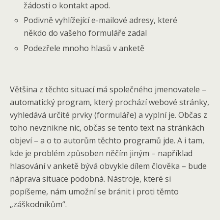
žádosti o kontakt apod.
Podivně vyhlížející e-mailové adresy, které
někdo do vašeho formuláře zadal
Podezřele mnoho hlasů v anketě
Většina z těchto situací má společného jmenovatele –
automatický program, který prochází webové stránky,
vyhledává určité prvky (formuláře) a vyplní je. Občas z
toho nevznikne nic, občas se tento text na stránkách
objeví – a o to autorům těchto programů jde. A i tam,
kde je problém způsoben něčím jiným – například
hlasování v anketě bývá obvykle dílem člověka – bude
náprava situace podobná. Nástroje, které si
popíšeme, nám umožní se bránit i proti těmto
„záškodníkům“.