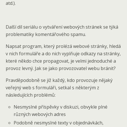
atd.).
Další díl seriálu o vytváření webových stránek se týká
problematiky komentářového spamu.
Napsat program, který prolézá webové stránky, hledá
v nich formuláře a do nich vyplňuje odkazy na stránky,
které někdo chce propagovat, je velmi jednoduché a
provoz levný. Jak se jako provozovatel webu bránit?
Pravděpodobně se již každý, kdo provozuje nějaký
veřejný web s formuláři, setkal s některým z
následujících problémů:
Nesmyslné příspěvky v diskuzi, obvykle plné
různých webových adres
Podobně nesmyslné texty v objednávkách,