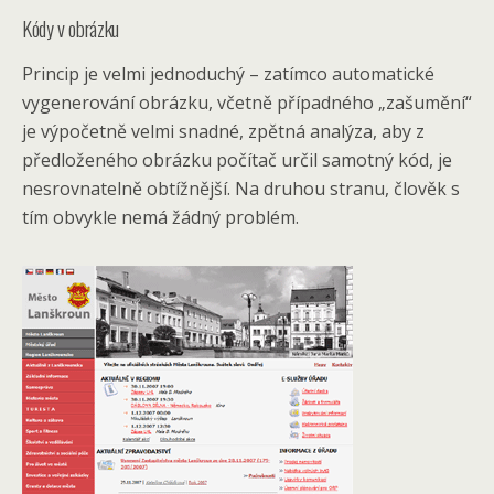
Kódy v obrázku
Princip je velmi jednoduchý – zatímco automatické
vygenerování obrázku, včetně případného „zašumění“
je výpočetně velmi snadné, zpětná analýza, aby z
předloženého obrázku počítač určil samotný kód, je
nesrovnatelně obtížnější. Na druhou stranu, člověk s
tím obvykle nemá žádný problém.