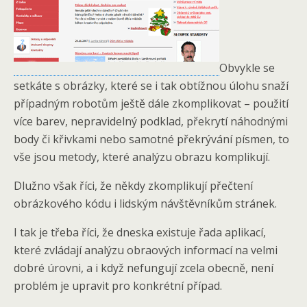
Obvykle se
setkáte s obrázky, které se i tak obtížnou úlohu snaží
případným robotům ještě dále zkomplikovat – použití
více barev, nepravidelný podklad, překrytí náhodnými
body či křivkami nebo samotné překrývání písmen, to
vše jsou metody, které analýzu obrazu komplikují.
Dlužno však říci, že někdy zkomplikují přečtení
obrázkového kódu i lidským návštěvníkům stránek.
I tak je třeba říci, že dneska existuje řada aplikací,
které zvládají analýzu obraových informací na velmi
dobré úrovni, a i když nefungují zcela obecně, není
problém je upravit pro konkrétní případ.