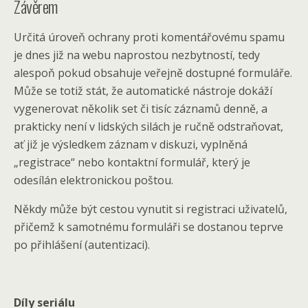
Závěrem
Určitá úroveň ochrany proti komentářovému spamu
je dnes již na webu naprostou nezbytností, tedy
alespoň pokud obsahuje veřejně dostupné formuláře.
Může se totiž stát, že automatické nástroje dokáží
vygenerovat několik set či tisíc záznamů denně, a
prakticky není v lidských silách je ručně odstraňovat,
ať již je výsledkem záznam v diskuzi, vyplněná
„registrace“ nebo kontaktní formulář, který je
odesílán elektronickou poštou.
Někdy může být cestou vynutit si registraci uživatelů,
přičemž k samotnému formuláři se dostanou teprve
po přihlášení (autentizaci).
Díly seriálu