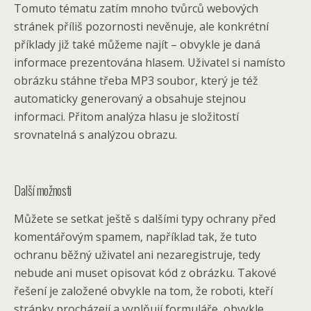
Tomuto tématu zatím mnoho tvůrců webových
stránek příliš pozornosti nevěnuje, ale konkrétní
příklady již také můžeme najít – obvykle je daná
informace prezentována hlasem. Uživatel si namísto
obrázku stáhne třeba MP3 soubor, který je též
automaticky generovaný a obsahuje stejnou
informaci. Přitom analýza hlasu je složitostí
srovnatelná s analýzou obrazu.
Další možnosti
Můžete se setkat ještě s dalšími typy ochrany před
komentářovým spamem, například tak, že tuto
ochranu běžný uživatel ani nezaregistruje, tedy
nebude ani muset opisovat kód z obrázku. Takové
řešení je založené obvykle na tom, že roboti, kteří
stránky procházejí a vyplňují formuláře, obvykle