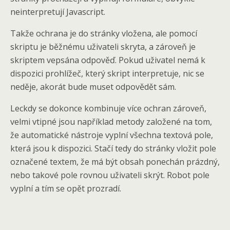
neinterpretují Javascript.
Takže ochrana je do stránky vložena, ale pomocí
skriptu je běžnému uživateli skryta, a zároveň je
skriptem vepsána odpověď. Pokud uživatel nemá k
dispozici prohlížeč, který skript interpretuje, nic se
neděje, akorát bude muset odpovědět sám.
Leckdy se dokonce kombinuje více ochran zároveň,
velmi vtipné jsou například metody založené na tom,
že automatické nástroje vyplní všechna textová pole,
která jsou k dispozici. Stačí tedy do stránky vložit pole
označené textem, že má být obsah ponechán prázdný,
nebo takové pole rovnou uživateli skrýt. Robot pole
vyplní a tím se opět prozradí.