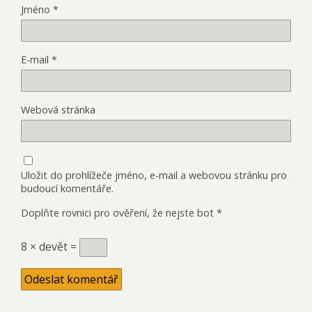
Jméno
*
E-mail
*
Webová stránka
Uložit do prohlížeče jméno, e-mail a webovou stránku pro
budoucí komentáře.
Doplňte rovnici pro ověření, že nejste bot
*
8 × devět =