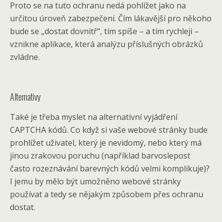
Proto se na tuto ochranu nedá pohlížet jako na
určitou úroveň zabezpečení. Čím lákavější pro někoho
bude se „dostat dovnitř“, tím spíše – a tím rychleji –
vznikne aplikace, která analýzu příslušných obrázků
zvládne.
Alternativy
Také je třeba myslet na alternativní vyjádření
CAPTCHA kódů. Co když si vaše webové stránky bude
prohlížet uživatel, který je nevidomý, nebo který má
jinou zrakovou poruchu (například barvoslepost
často rozeznávání barevných kódů velmi komplikuje)?
I jemu by mělo být umožněno webové stránky
používat a tedy se nějakým způsobem přes ochranu
dostat.