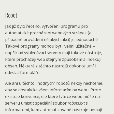
Roboti
Jak již bylo řečeno, vytvoření programu pro
automatické procházení webových stránek (a
případně provádění nějakých akcí) je jednoduché.
Takové programy mohou být i velmi užitečné –
například vyhledávací servery mají takové nástroje,
které procházejí web stejným způsobem a indexují
obsah. Některé z těchto nástrojů dokonce umí i
odeslat formuláře.
Ale ani u těchto „hodných“ robotů někdy nechceme,
aby se dostaly ke všem informacím na webu. Proto
existuje konvence, dle které tvůrce webu může na
serveru umístit speciální soubor
robots.txt
s
informacemi, kam automatizované nástroje nemají