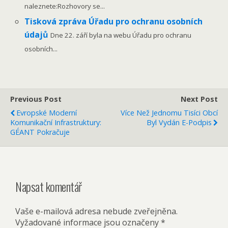
naleznete:Rozhovory se...
Tisková zpráva Úřadu pro ochranu osobních
údajů
Dne 22. září byla na webu Úřadu pro ochranu
osobních...
Previous Post
Next Post
Evropské Moderní
Více Než Jednomu Tisíci Obcí
Komunikační Infrastruktury:
Byl Vydán E-Podpis
GÉANT Pokračuje
Napsat komentář
Vaše e-mailová adresa nebude zveřejněna.
Vyžadované informace jsou označeny
*