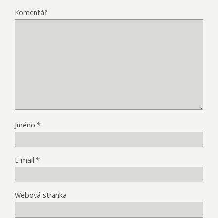
Komentář
Jméno
*
E-mail
*
Webová stránka