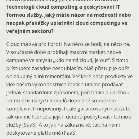
technologií cloud computing a poskytování IT
formou služby. Jaký máte názor na možnosti nebo
naopak překážky uplatnění cloud computingu ve
veřejném sektoru?
Cloud má svá pro i proti. Na něco se hodí, na něco ne.
V současné době probíhají masivní marketingové
kampaně ve smyslu „Kdo nemá cloud, je out“. S tímto
přístupem zásadně nesouhlasím. Náš přístup je opět
ohleduplný a inkrementální. Veškeré naše produkty ve
více našich výkonnostních řadách umíme prodávat
jednak standardním způsobem, pořízením a údržbou
licencí příslušných modulů doplněné souborem
komplexních nepovinných, ale garantovaných služeb,
tak umíme licence a jejich údržbu poskytovat i formou
služby (SaaS). A to jak na zákaznické, tak na námi
poskytované platformě (PaaS).