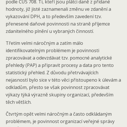
podle ČÚS 708. Ti, kteří jsou plátci daně z přidané
hodnoty, již jisté zaznamenali změnu ve zdanění a
vykazování DPH, a to především zavedení tzv.
přenesené daňové povinnosti na straně příjemce
zdanitelného plnění u vybraných činností.
Třetím velmi náročným a zatím málo
identifikovatelným problémem je povinnosti
zpracovávat a odevzdávat tzv. pomocné analytické
přehledy (PAP) a připravit procesy a data pro tento
statistický přehled. Z důvodu přetrvávajících
nejasností bylo sice v této věci přistoupeno k úlevám a
odkladům, přesto se však povinnost zpracovávat
výkazy týká výrazně skupiny organizací, především
těch větších.
Čtvrtým opět velmi náročným a často odkládaným
problémem, je povinnost organizací veřejné správy