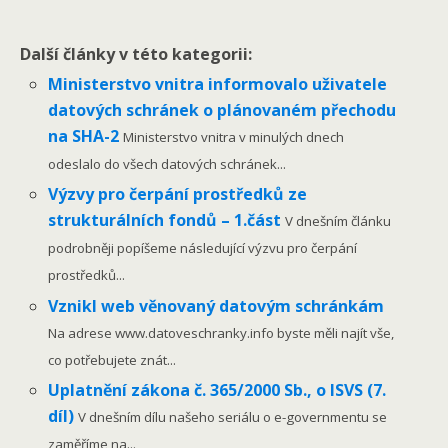
Další články v této kategorii:
Ministerstvo vnitra informovalo uživatele
datových schránek o plánovaném přechodu
na SHA-2
Ministerstvo vnitra v minulých dnech
odeslalo do všech datových schránek...
Výzvy pro čerpání prostředků ze
strukturálních fondů – 1.část
V dnešním článku
podrobněji popíšeme následující výzvu pro čerpání
prostředků...
Vznikl web věnovaný datovým schránkám
Na adrese www.datoveschranky.info byste měli najít vše,
co potřebujete znát...
Uplatnění zákona č. 365/2000 Sb., o ISVS (7.
díl)
V dnešním dílu našeho seriálu o e-governmentu se
zaměříme na...