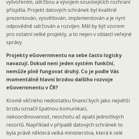
vytvořením, údržbou a vývojem souvisejících rozhraní
přispěla. Projekt datových schránek byl kvalitně
prezentován, vysvětlován, implementován a je nyní
odpovědně udržován a rozvíjen. Měl by být vzorem
pro ostatní velké projekty, a to nejen v oblasti veřejné
správy.
Projekty eGovernmentu na sebe často logicky
navazují. Dokud není jeden systém funkční,
nemůže plně fungovat druhý. Co je podle Vás
momentálně hlavní brzdou dalšího rozvoje
eGovernmentu v ČR?
Kromě věčného nedostatku financí bych jako největší
brzdu označil špatnou komunikaci,
nekoordinovanost, neochotu až apatii jednotlivých
resortů. Například v případě datových schránek to
byla právě některá velká ministerstva, která k celé