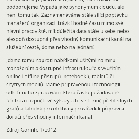
podporujeme. Vypadá jako synonymum cloudu, ale
není tomu tak. Zaznamenáváme stále sílící poptávku
manažerů organizací, trávící hodně času mimo své
hlavní pracoviště, mít důležitá data stále u sebe nebo
alespoň dostupná přes vhodný komunikační kanál na
služební cestě, doma nebo na jednání.
Jdeme tomu naproti nabídkami ušitými na míru
manažerům a dostupné infrastruktuře s využitím
online i offline přístupů, notebooků, tabletů či
chytrých mobilů. Máme připravenou i technologii
odloženého zpracování, která často požadované
účetní a rozpočtové výkazy a to ve formě přehledných
grafů a tabulek pro oblíbený prostředek připraví a
doručí přes vhodný informační kanál.
Zdroj: Gorinfo 1/2012