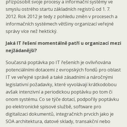
přizpůsobit svoje procesy a informační systémy ve
smyslu ostrého startu základních registrů od 1. 7.
2012. Rok 2012 je tedy z pohledu změn v procesech a
informačních systémech většiny organizací veřejné
správy více než hektický.
Jaká IT řešení momentálně patří u organizací mezi
nejžádanější?
Současná poptávka po IT řešeních je ovlivňována
potenciálními dotacemi z evropských fondů pro oblast
IT ve veřejné správě a také zásadními a náročnými
legislativní požadavky, které vyvolávají krátkodobou
avšak intenzivní a periodickou poptávku po tom či
onom systému. Co se týče dotací, podpořily poptávku
po elektronické spisové službě, software pro
digitalizaci dokumentů, integračních prvcích jako je
SOA architektura, datové sklady, transakční nebo