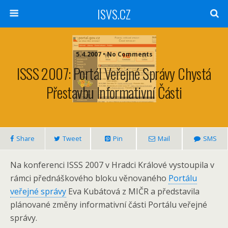
ISVS.CZ
5.4.2007 • No Comments
ISSS 2007: Portál Veřejné Správy Chystá
Přestavbu Informativní Části
Share
Tweet
Pin
Mail
SMS
Na konferenci ISSS 2007 v Hradci Králové vystoupila v
rámci přednáškového bloku věnovaného
Portálu
veřejné správy
Eva Kubátová z MIČR a představila
plánované změny informativní části Portálu veřejné
správy.