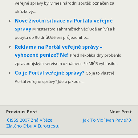
veřejné správy byl v mezinárodní soutěži označen za
ukázkový...
Nové životní situace na Portálu veřejné
správy
Ministerstvo zahraničních věcí:Udělení víza k
pobytu do 90 dnůUdělení průjezdního...
Reklama na Portál veřejné správy –
vyhozené peníze? Ne!
Před několika dny proběhlo
zpravodajským servisem oznámení, že MIČR vyhlásilo...
Co je Portál veřejné správy?
Co je to vlastně
Portál veřejné správy? Jde o jakousi...
Previous Post
Next Post
ISSS 2007 Zná Vítěze
Jak To Vidí Ivan Pavle?
Zlatého Erbu A Eurocrestu