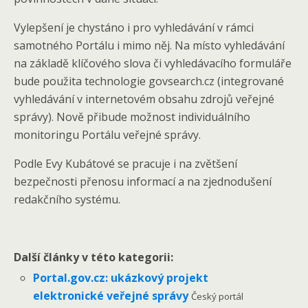
Vylepšení je chystáno i pro vyhledávání v rámci
samotného Portálu i mimo něj. Na místo vyhledávání
na základě klíčového slova či vyhledávacího formuláře
bude použita technologie govsearch.cz (integrované
vyhledávání v internetovém obsahu zdrojů veřejné
správy)
.
Nově přibude možnost individuálního
monitoringu Portálu veřejné správy.
Podle Evy Kubátové se pracuje i na zvětšení
bezpečnosti přenosu informací a na zjednodušení
redakčního systému.
Další články v této kategorii:
Portal.gov.cz: ukázkový projekt
elektronické veřejné správy
Český portál