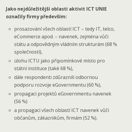
Jako nejdůležitější oblasti aktivit ICT UNIE
označily firmy především:
prosazování všech oblastí ICT – tedy IT, telco,
eCommerce apod. – navenek, zejména vůči
státu a odpovědným vládním strukturám (68 %
společností),
úlohu ICTU jako připomínkové místo pro
státní instituce (také 68 %),
dále respondenti zdůraznili odbornou
podporu rozvoje eGovernmentu (60 %),
propagaci projektů eGovernmentu navenek
(56 %)
a propagaci všech oblastí ICT navenek vůči
občanům, zákazníkům, firmám (52 %).