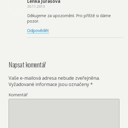
Lenka Jurašová
30.11.2013
Děkujeme za upozornění. Pro příště si dáme
pozor.
Odpovědět
Napsat komentář
Vaše e-mailová adresa nebude zveřejněna.
Vyžadované informace jsou označeny
*
Komentář