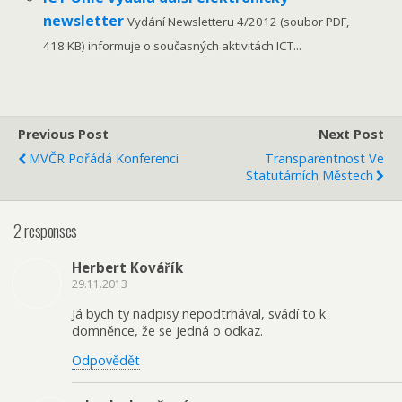
newsletter
Vydání Newsletteru 4/2012 (soubor PDF,
418 KB) informuje o současných aktivitách ICT...
Previous Post
Next Post
MVČR Pořádá Konferenci
Transparentnost Ve
Statutárních Městech
2 responses
Herbert Kovářík
29.11.2013
Já bych ty nadpisy nepodtrhával, svádí to k
domněnce, že se jedná o odkaz.
Odpovědět