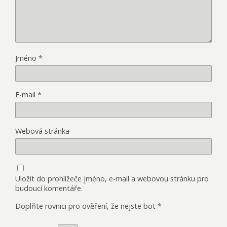
Jméno
*
E-mail
*
Webová stránka
Uložit do prohlížeče jméno, e-mail a webovou stránku pro
budoucí komentáře.
Doplňte rovnici pro ověření, že nejste bot
*