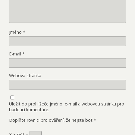
Jméno
*
E-mail
*
Webová stránka
Uložit do prohlížeče jméno, e-mail a webovou stránku pro
budoucí komentáře.
Doplňte rovnici pro ověření, že nejste bot
*
3 × pět =