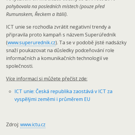
pohybovala na posledních místech (pouze před
Rumunskem, Řeckem a Itálií).
ICT unie se rozhodla zvrátit negativní trendy a
připravila proto kampaň s názvem Superúředník
(
www.superurednik.cz
). Ta se v podobě jisté nadsázky
snaží poukazovat na důsledky podceňování role
informačních a komunikačních technologií ve
společnosti.
Více informací si můžete přečíst zde:
ICT unie: Česká republika zaostává v ICT za
vyspělými zeměmi i průměrem EU
Zdroj:
www.ictu.cz