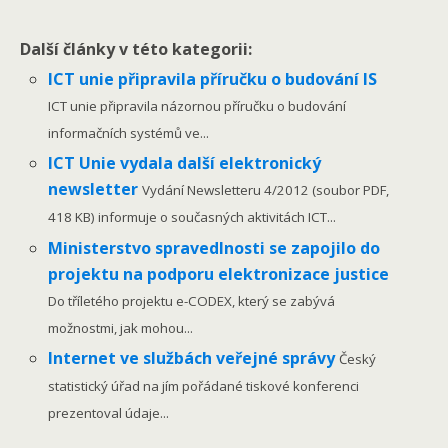
Další články v této kategorii:
ICT unie připravila příručku o budování IS
ICT unie připravila názornou příručku o budování
informačních systémů ve...
ICT Unie vydala další elektronický
newsletter
Vydání Newsletteru 4/2012 (soubor PDF,
418 KB) informuje o současných aktivitách ICT...
Ministerstvo spravedlnosti se zapojilo do
projektu na podporu elektronizace justice
Do tříletého projektu e-CODEX, který se zabývá
možnostmi, jak mohou...
Internet ve službách veřejné správy
Český
statistický úřad na jím pořádané tiskové konferenci
prezentoval údaje...