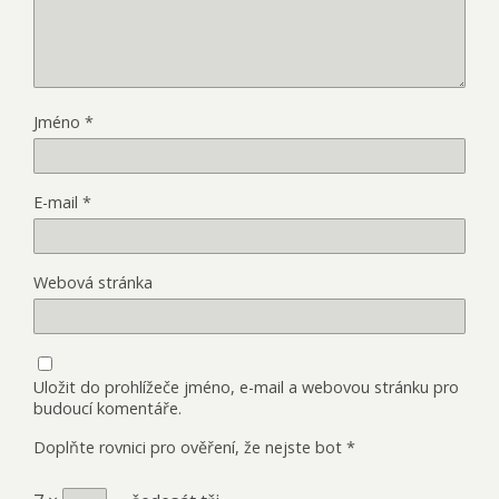
Jméno
*
E-mail
*
Webová stránka
Uložit do prohlížeče jméno, e-mail a webovou stránku pro
budoucí komentáře.
Doplňte rovnici pro ověření, že nejste bot
*