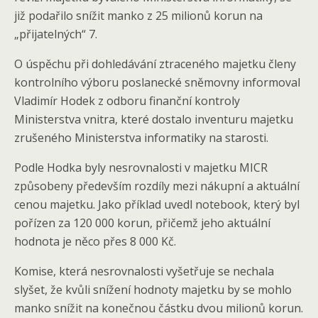
již podařilo snížit manko z 25 milionů korun na
„přijatelných“ 7.
O úspěchu při dohledávání ztraceného majetku členy
kontrolního výboru poslanecké sněmovny informoval
Vladimír Hodek z odboru finanční kontroly
Ministerstva vnitra, které dostalo inventuru majetku
zrušeného Ministerstva informatiky na starosti.
Podle Hodka byly nesrovnalosti v majetku MICR
způsobeny především rozdíly mezi nákupní a aktuální
cenou majetku. Jako příklad uvedl notebook, který byl
pořízen za 120 000 korun, přičemž jeho aktuální
hodnota je něco přes 8 000 Kč.
Komise, která nesrovnalosti vyšetřuje se nechala
slyšet, že kvůli snížení hodnoty majetku by se mohlo
manko snížit na konečnou částku dvou milionů korun.