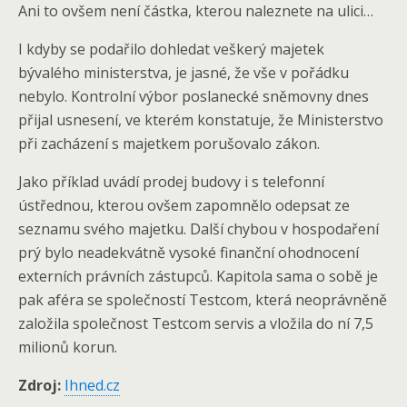
Ani to ovšem není částka, kterou naleznete na ulici…
I kdyby se podařilo dohledat veškerý majetek
bývalého ministerstva, je jasné, že vše v pořádku
nebylo. Kontrolní výbor poslanecké sněmovny dnes
přijal usnesení, ve kterém konstatuje, že Ministerstvo
při zacházení s majetkem porušovalo zákon.
Jako příklad uvádí prodej budovy i s telefonní
ústřednou, kterou ovšem zapomnělo odepsat ze
seznamu svého majetku. Další chybou v hospodaření
prý bylo neadekvátně vysoké finanční ohodnocení
externích právních zástupců. Kapitola sama o sobě je
pak aféra se společností Testcom, která neoprávněně
založila společnost Testcom servis a vložila do ní 7,5
milionů korun.
Zdroj:
Ihned.cz