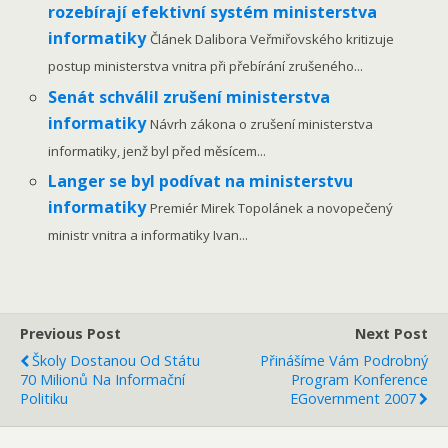
rozebírají efektivní systém ministerstva
informatiky
Článek Dalibora Veřmiřovského kritizuje
postup ministerstva vnitra při přebírání zrušeného...
Senát schválil zrušení ministerstva
informatiky
Návrh zákona o zrušení ministerstva
informatiky, jenž byl před měsícem...
Langer se byl podívat na ministerstvu
informatiky
Premiér Mirek Topolánek a novopečený
ministr vnitra a informatiky Ivan...
Previous Post
Next Post
Školy Dostanou Od Státu
Přinášíme Vám Podrobný
70 Milionů Na Informační
Program Konference
Politiku
EGovernment 2007