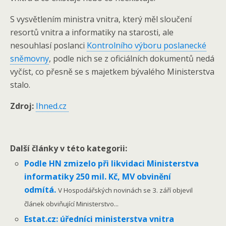
S vysvětlením ministra vnitra, který měl sloučení
resortů vnitra a informatiky na starosti, ale
nesouhlasí poslanci
Kontrolního výboru poslanecké
sněmovny
, podle nich se z oficiálních dokumentů nedá
vyčíst, co přesně se s majetkem bývalého Ministerstva
stalo.
Zdroj:
Ihned.cz
Další články v této kategorii:
Podle HN zmizelo při likvidaci Ministerstva
informatiky 250 mil. Kč, MV obvinění
odmítá.
V Hospodářských novinách se 3. září objevil
článek obviňující Ministerstvo...
Estat.cz: úředníci ministerstva vnitra