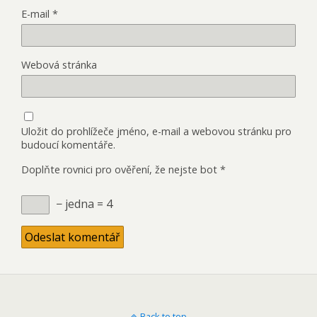
E-mail
*
Webová stránka
Uložit do prohlížeče jméno, e-mail a webovou stránku pro
budoucí komentáře.
Doplňte rovnici pro ověření, že nejste bot
*
− jedna = 4
Back to top