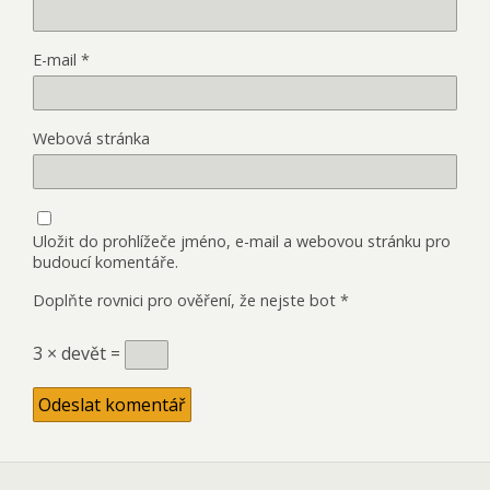
E-mail
*
Webová stránka
Uložit do prohlížeče jméno, e-mail a webovou stránku pro
budoucí komentáře.
Doplňte rovnici pro ověření, že nejste bot
*
3 × devět =