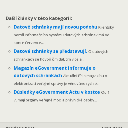
Další články v této kategorii:
Datové schránky mají novou podobu
Klientský
portál informačního systému datových schránek má od
konce července...
Datové schránky se představují.
O datových
schránkách se hovoří čím dál, tím více a...
Magazín eGovernment informuje o
datových schránkách
Aktuální číslo magazínu o
elektronizaci veřejné správy je věnováno rychle...
Důsledky eGovernment Actu v kostce
Od 1.
7. mají orgány veřejné moci a právnické osoby...