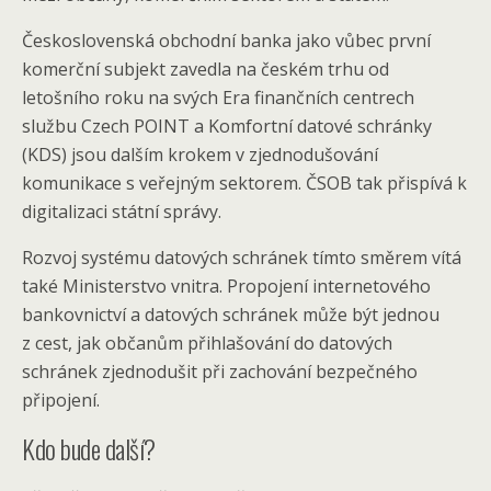
Československá obchodní banka jako vůbec první
komerční subjekt zavedla na českém trhu od
letošního roku na svých Era finančních centrech
službu Czech POINT a Komfortní datové schránky
(KDS) jsou dalším krokem v zjednodušování
komunikace s veřejným sektorem. ČSOB tak přispívá k
digitalizaci státní správy.
Rozvoj systému datových schránek tímto směrem vítá
také Ministerstvo vnitra. Propojení internetového
bankovnictví a datových schránek může být jednou
z cest, jak občanům přihlašování do datových
schránek zjednodušit při zachování bezpečného
připojení.
Kdo bude další?