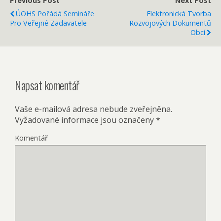
Previous Post
Next Post
ÚOHS Pořádá Semináře
Elektronická Tvorba
Pro Veřejné Zadavatele
Rozvojových Dokumentů
Obcí
Napsat komentář
Vaše e-mailová adresa nebude zveřejněna.
Vyžadované informace jsou označeny
*
Komentář