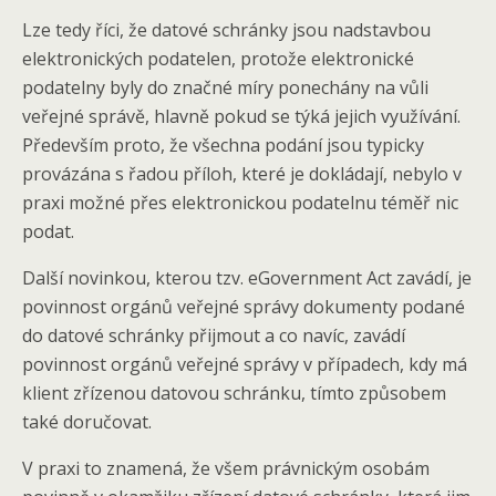
Lze tedy říci, že datové schránky jsou nadstavbou
elektronických podatelen, protože elektronické
podatelny byly do značné míry ponechány na vůli
veřejné správě, hlavně pokud se týká jejich využívání.
Především proto, že všechna podání jsou typicky
provázána s řadou příloh, které je dokládají, nebylo v
praxi možné přes elektronickou podatelnu téměř nic
podat.
Další novinkou, kterou tzv. eGovernment Act zavádí, je
povinnost orgánů veřejné správy dokumenty podané
do datové schránky přijmout a co navíc, zavádí
povinnost orgánů veřejné správy v případech, kdy má
klient zřízenou datovou schránku, tímto způsobem
také doručovat.
V praxi to znamená, že všem právnickým osobám