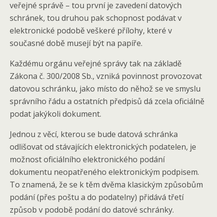
veřejné správě – tou první je zavedení datových
schránek, tou druhou pak schopnost podávat v
elektronické podobě veškeré přílohy, které v
současné době musejí být na papíře.
Každému orgánu veřejné správy tak na základě
Zákona č. 300/2008 Sb., vzniká povinnost provozovat
datovou schránku, jako místo do něhož se ve smyslu
správního řádu a ostatních předpisů dá zcela oficiálně
podat jakýkoli dokument.
Jednou z věcí, kterou se bude datová schránka
odlišovat od stávajících elektronických podatelen, je
možnost oficiálního elektronického podání
dokumentu neopatřeného elektronickým podpisem.
To znamená, že se k těm dvěma klasickým způsobům
podání (přes poštu a do podatelny) přidává třetí
způsob v podobě podání do datové schránky.