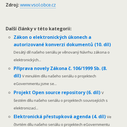
Zdroj:
www.vsol.obce.cz
Další články v této kategorii:
Zákon o elektronických úkonech a
autorizované konverzi dokumentů (10. díl)
Desátý díl našeho seriálu je věnovaný Návrhu zákona o
elektronických...
Příprava novely Zákona č. 106/1999 Sb. (8.
díl)
V minulém dílu našeho seriálu o projektech
eGovernmentu jsme se...
Projekt Open source repository (6. díl)
V
šestém dílu našeho seriálu o projektech souvisejících s
elektronizací...
Elektronická přestupková agenda (4. díl)
Ve
čtvrtém dílu našeho seriálu o projektech eGovernmentu