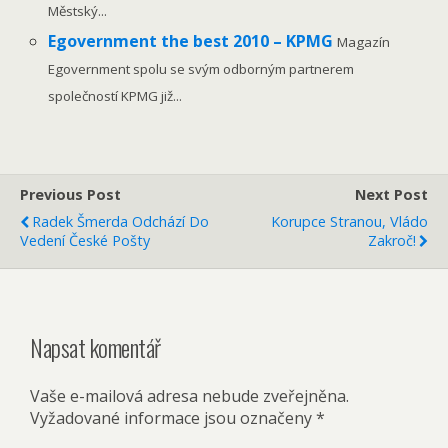
Městský...
Egovernment the best 2010 – KPMG
Magazín
Egovernment spolu se svým odborným partnerem
společností KPMG již...
Previous Post
Next Post
Radek Šmerda Odchází Do
Korupce Stranou, Vládo
Vedení České Pošty
Zakroč!
Napsat komentář
Vaše e-mailová adresa nebude zveřejněna.
Vyžadované informace jsou označeny
*