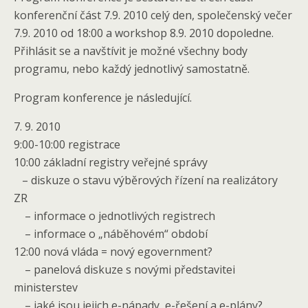
konferenční část 7.9. 2010 celý den, společenský večer
7.9. 2010 od 18:00 a workshop 8.9. 2010 dopoledne.
Přihlásit se a navštívit je možné všechny body
programu, nebo každý jednotlivý samostatně.
Program konference je následující.
7. 9. 2010
9:00-10:00 registrace
10:00 základní registry veřejné správy
– diskuze o stavu výběrových řízení na realizátory
ZR
– informace o jednotlivých registrech
– informace o „náběhovém“ období
12:00 nová vláda = nový egovernment?
– panelová diskuze s novými představitei
ministerstev
– jaké jsou jejich e-nápady, e-řešení a e-plány?