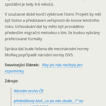
zpoždění je tedy 4-6 měsíců.
V současné době končí výběrové řízení. Projekt by měl
být hotov a představen veřejnosti do konce letošního
roku. Uchovávání dat by mělo být prováděno
především migrační metodou s tím, že budou vybrány
preferované formáty.
Správa dat bude řešena dle mezinárodní normy
MoReq popřípadě národní normy ISVS.
Související článek:
Aby po nás nezbyly jen
vzpomínky
Zdroje:
Národní archiv ČR
přednáškový blok „co po nás zbude…?“ na