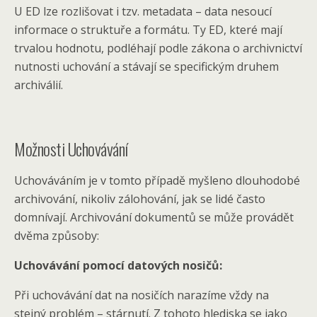
U ED lze rozlišovat i tzv. metadata – data nesoucí
informace o struktuře a formátu. Ty ED, které mají
trvalou hodnotu, podléhají podle zákona o archivnictví
nutnosti uchování a stávají se specifickým druhem
archiválií.
Možnosti Uchovávání
Uchováváním je v tomto případě myšleno dlouhodobé
archivování, nikoliv zálohování, jak se lidé často
domnívají. Archivování dokumentů se může provádět
dvěma způsoby:
Uchovávání pomocí datových nosičů:
Při uchovávání dat na nosičích narazíme vždy na
stejný problém – stárnutí. Z tohoto hlediska se jako