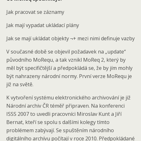
Jak pracovat se záznamy
Jak mají vypadat ukládací plány
Jak se mají ukládat objekty ¬+ mezi nimi definuje vazby
V současné době se objevil požadavek na „update“
původního MoRequ, a tak vznikl MoReq 2, který by
měl být specifičtější a předpokládá se, že by jím mohly
být nahrazeny národní normy. První verze MoRequ je
již na světě.
K vytvoření systému elektronického archivování je již
Národní archiv ČR téměř připraven. Na konferenci
ISSS 2007 to uvedli pracovníci Miroslav Kunt a Jiří
Bernat, kteří se spolu s dalšími kolegy tímto
problémem zabývají. Se spuštěním národního
digitálního archívu počítají v roce 2010. Předpokládané