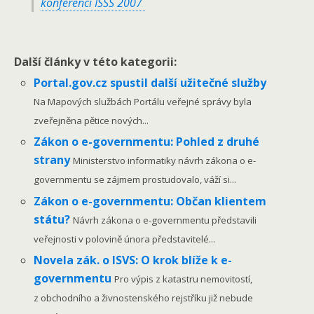
konferenci ISSS 2007
Další články v této kategorii:
Portal.gov.cz spustil další užitečné služby
Na Mapových službách Portálu veřejné správy byla
zveřejněna pětice nových...
Zákon o e-governmentu: Pohled z druhé
strany
Ministerstvo informatiky návrh zákona o e-
governmentu se zájmem prostudovalo, váží si...
Zákon o e-governmentu: Občan klientem
státu?
Návrh zákona o e-governmentu představili
veřejnosti v polovině února představitelé...
Novela zák. o ISVS: O krok blíže k e-
governmentu
Pro výpis z katastru nemovitostí,
z obchodního a živnostenského rejstříku již nebude