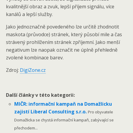
kvalitnější obraz a zvuk, lepší příjem signálu, více
kanálů a lepší služby.
Jako jednoznačně povedeného lze určitě zhodnotit
maskota (průvodce) stránek, který působí mile a čas
strávený prohlížením stránek zpříjemní. Jako menší
negativum lze naopak označit ne úplně přehledně
zvolené kombinace barev.
Zdroj:
DigiZone.cz
Další články v této kategorii:
MIČR: informační kampaň na Domažlicku
zajistí Liberal Consulting s.r.o.
Pro obyvatele
Domažlicka se chystá informační kampaň, zabývající se
přechodem...