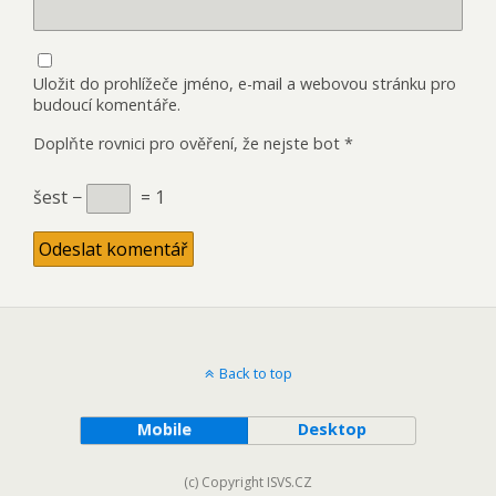
Uložit do prohlížeče jméno, e-mail a webovou stránku pro
budoucí komentáře.
Doplňte rovnici pro ověření, že nejste bot
*
šest −
= 1
Back to top
Mobile
Desktop
(c) Copyright ISVS.CZ