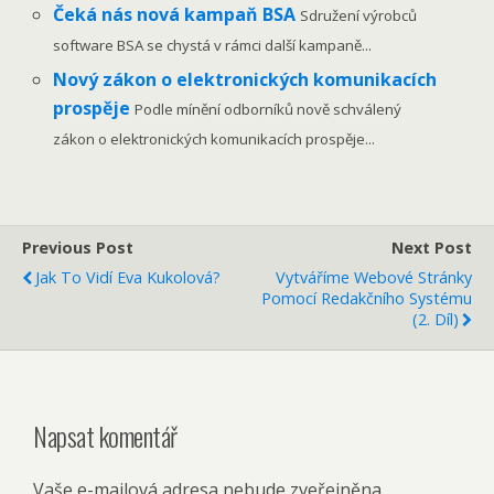
Čeká nás nová kampaň BSA
Sdružení výrobců
software BSA se chystá v rámci další kampaně...
Nový zákon o elektronických komunikacích
prospěje
Podle mínění odborníků nově schválený
zákon o elektronických komunikacích prospěje...
Previous Post
Next Post
Jak To Vidí Eva Kukolová?
Vytváříme Webové Stránky
Pomocí Redakčního Systému
(2. Díl)
Napsat komentář
Vaše e-mailová adresa nebude zveřejněna.