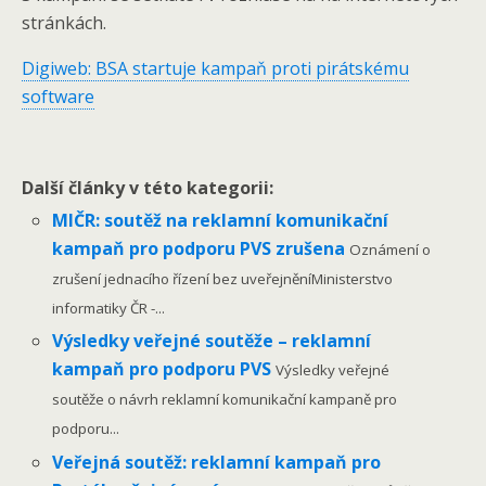
stránkách.
Digiweb: BSA startuje kampaň proti pirátskému
software
Další články v této kategorii:
MIČR: soutěž na reklamní komunikační
kampaň pro podporu PVS zrušena
Oznámení o
zrušení jednacího řízení bez uveřejněníMinisterstvo
informatiky ČR -...
Výsledky veřejné soutěže – reklamní
kampaň pro podporu PVS
Výsledky veřejné
soutěže o návrh reklamní komunikační kampaně pro
podporu...
Veřejná soutěž: reklamní kampaň pro