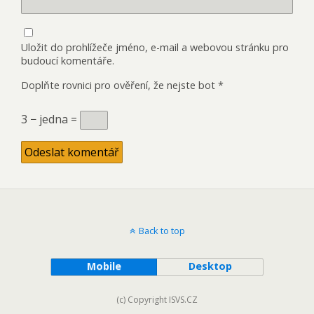
Uložit do prohlížeče jméno, e-mail a webovou stránku pro
budoucí komentáře.
Doplňte rovnici pro ověření, že nejste bot
*
3 − jedna =
Back to top
Mobile
Desktop
(c) Copyright ISVS.CZ