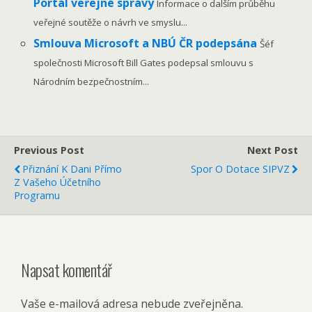
Portál veřejné správy
Informace o dalším průběhu
veřejné soutěže o návrh ve smyslu...
Smlouva Microsoft a NBÚ ČR podepsána
Šéf
společnosti Microsoft Bill Gates podepsal smlouvu s
Národním bezpečnostním...
Previous Post
Next Post
Přiznání K Dani Přímo
Spor O Dotace SIPVZ
Z Vašeho Účetního
Programu
Napsat komentář
Vaše e-mailová adresa nebude zveřejněna.