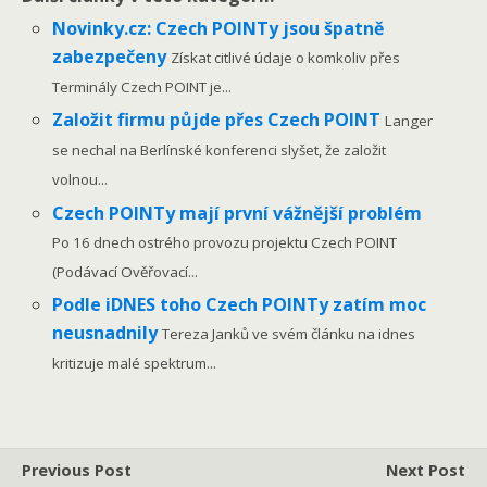
Novinky.cz: Czech POINTy jsou špatně
zabezpečeny
Získat citlivé údaje o komkoliv přes
Terminály Czech POINT je...
Založit firmu půjde přes Czech POINT
Langer
se nechal na Berlínské konferenci slyšet, že založit
volnou...
Czech POINTy mají první vážnější problém
Po 16 dnech ostrého provozu projektu Czech POINT
(Podávací Ověřovací...
Podle iDNES toho Czech POINTy zatím moc
neusnadnily
Tereza Janků ve svém článku na idnes
kritizuje malé spektrum...
Previous Post
Next Post