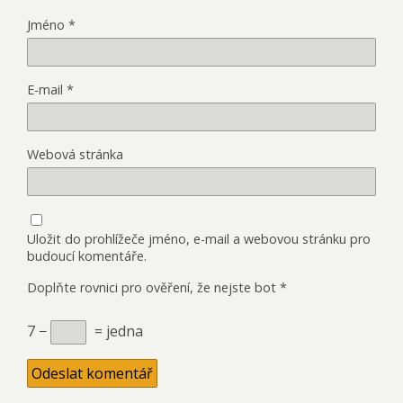
Jméno
*
E-mail
*
Webová stránka
Uložit do prohlížeče jméno, e-mail a webovou stránku pro
budoucí komentáře.
Doplňte rovnici pro ověření, že nejste bot
*
7 −
= jedna