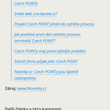
Czech POINTy
Znáte web czechpoint.cz?
Projekt Czech POINT přešel do ostrého provozu
Jak probíhal první den ostrého provozu
terminálů Czech POINT?
Czech POINTy mají první vážnější problém
Založit firmu půjde přes Czech POINT
Novinky.cz: Czech POINTy jsou špatně
zabezpečeny
Zdroj:
www.Novinky.cz
Další články v této kategorii: