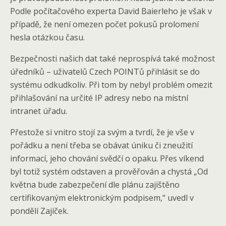
Podle počítačového experta David Baierleho je však v
případě, že není omezen počet pokusů prolomení
hesla otázkou času.
Bezpečnosti našich dat také neprospívá také možnost
úředníků – uživatelů Czech POINTů přihlásit se do
systému odkudkoliv. Při tom by nebyl problém omezit
přihlašování na určité IP adresy nebo na místní
intranet úřadu.
Přestože si vnitro stojí za svým a tvrdí, že je vše v
pořádku a není třeba se obávat úniku či zneužití
informací, jeho chování svědčí o opaku. Přes víkend
byl totiž systém odstaven a prověřován a chystá „Od
května bude zabezpečení dle plánu zajištěno
certifikovaným elektronickým podpisem,“ uvedl v
pondělí Zajíček.