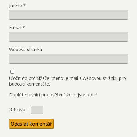
Jméno
*
E-mail
*
Webová stránka
Uložit do prohlížeče jméno, e-mail a webovou stránku pro
budoucí komentáře.
Doplňte rovnici pro ověření, že nejste bot
*
3 + dva =