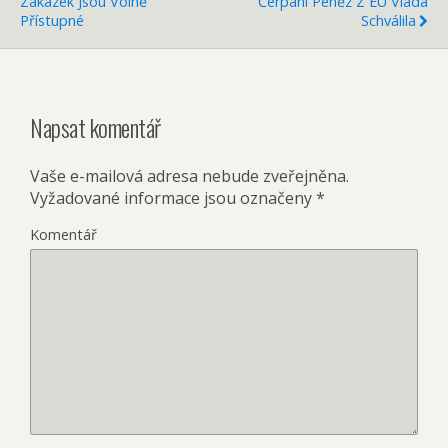
Zakázek Jsou Volně
Čerpání Peněz Z EU Vláda
Přístupné
Schválila
Napsat komentář
Vaše e-mailová adresa nebude zveřejněna.
Vyžadované informace jsou označeny
*
Komentář