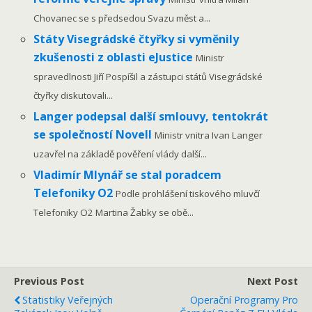
Chovanec se s předsedou Svazu měst a...
Státy Visegrádské čtyřky si vyměnily
zkušenosti z oblasti eJustice
Ministr
spravedlnosti Jiří Pospíšil a zástupci států Visegrádské
čtyřky diskutovali...
Langer podepsal další smlouvy, tentokrát
se společností Novell
Ministr vnitra Ivan Langer
uzavřel na základě pověření vlády další...
Vladimír Mlynář se stal poradcem
Telefoniky O2
Podle prohlášení tiskového mluvčí
Telefoniky O2 Martina Žabky se obě...
Previous Post
Next Post
Statistiky Veřejných
Operační Programy Pro