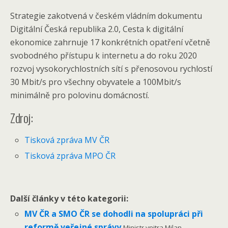
Strategie zakotvená v českém vládním dokumentu
Digitální Česká republika 2.0, Cesta k digitální
ekonomice zahrnuje 17 konkrétních opatření včetně
svobodného přístupu k internetu a do roku 2020
rozvoj vysokorychlostních sítí s přenosovou rychlostí
30 Mbit/s pro všechny obyvatele a 100Mbit/s
minimálně pro polovinu domácností.
Zdroj:
Tisková zpráva MV ČR
Tisková zpráva MPO ČR
Další články v této kategorii:
MV ČR a SMO ČR se dohodli na spolupráci při
reformě veřejné správy
Ministr vnitra Milan