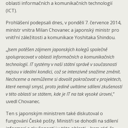
oblasti informačních a komunikačních technologií
(ICT).
Prohlášení podepsali dnes, v pondělí 7. července 2014,
ministr vnitra Milan Chovanec a japonský ministr pro
vnitřní záležitosti a komunikace Yoshitaka Shindou.
„
Jsem potěšen zájmem japonských kolegů společně
spolupracovat v oblasti informačních a komunikačních
technologií. IT systémy v naší státní správě v současnosti
nejsou v ideální kondici, což se intenzivně snažíme změnit.
Nechceme a nemůžeme si dovolit pokračovat v projektech,
které nemají smysl, proto jedině uvítáme sdílení zkušeností
v této oblasti se státem, kde je IT na tak vysoké úrovni
,“
uvedl Chovanec.
Ten s japonským ministrem také diskutoval o
fungování České pošty. Ministři se dohodli na sdílení