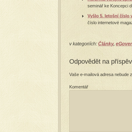
seminář ke Koncepci d
Vyšlo 5. letošní číslo
číslo internetové magaz
v kategoriích:
Články
,
eGove
Odpovědět na příspě
Vaše e-mailová adresa nebude z
Komentář