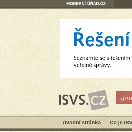
MODERNÍ-ÚŘAD.CZ
zpr
Úvodní stránka
Co je IS