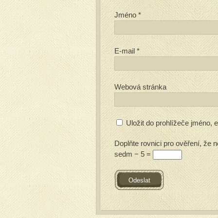
Jméno
*
E-mail
*
Webová stránka
Uložit do prohlížeče jméno,
Doplňte rovnici pro ověření, že n
sedm − 5 =