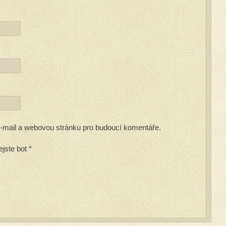
 e-mail a webovou stránku pro budoucí komentáře.
ejste bot
*