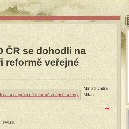
 ČR se dohodli na
i reformě veřejné
Ministr vnitra
Milan
í svazu.